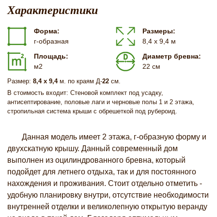
Характеристики
Форма:
Размеры:
г-образная
8,4 х 9,4 м
Площадь:
Диаметр бревна:
м2
22 см
Размер:
8,4 х 9,4
м. по краям Д-
22
см.
В стоимость входит: Стеновой комплект под усадку,
антисептирование, половые лаги и черновые полы 1 и 2 этажа,
стропильная система крыши с обрешеткой под рубероид.
Данная модель имеет 2 этажа, г-образную форму и
двухскатную крышу. Данный современный дом
выполнен из оцилиндрованного бревна, который
подойдет для летнего отдыха, так и для постоянного
нахождения и проживания. Стоит отдельно отметить -
удобную планировку внутри, отсутствие необходимости
внутренней отделки и великолепную открытую веранду