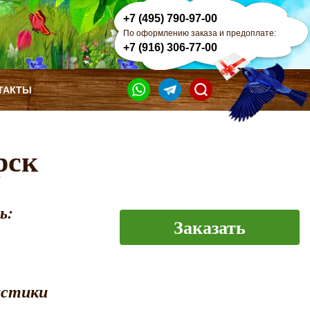
+7 (495) 790-97-00
По оформлению заказа и предоплате:
+7 (916) 306-77-00
ТАКТЫ
рск
ь:
Заказать
истики