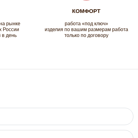
КОМФОРТ
 на рынке
работа «под ключ»
х России
изделия по вашим размерам работа
 в день
только по договору