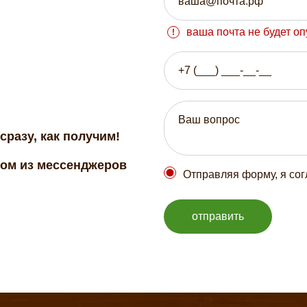
ваша почта не будет о
сразу, как получим!
бом из мессенджеров
Отправляя форму, я со
отправить