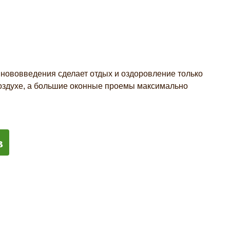
е нововведения сделает отдых и оздоровление только
оздухе, а большие оконные проемы максимально
в