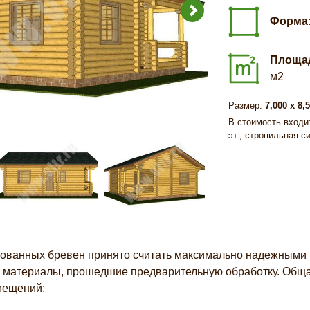
Форма
Площа
м2
Размер:
7,000 х 8,
В стоимость входит
эт., стропильная 
ованных бревен принято считать максимально надежными и
е материалы, прошедшие предварительную обработку. Общая
мещений: