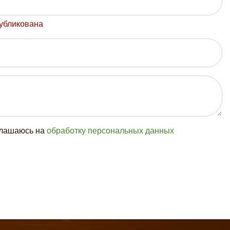
публикована
глашаюсь на
обработку персональных данных