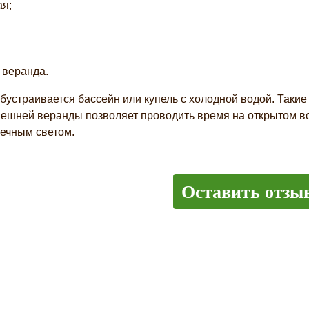
ая;
 веранда.
бустраивается бассейн или купель с холодной водой. Таки
нешней веранды позволяет проводить время на открытом в
ечным светом.
Оставить отзы