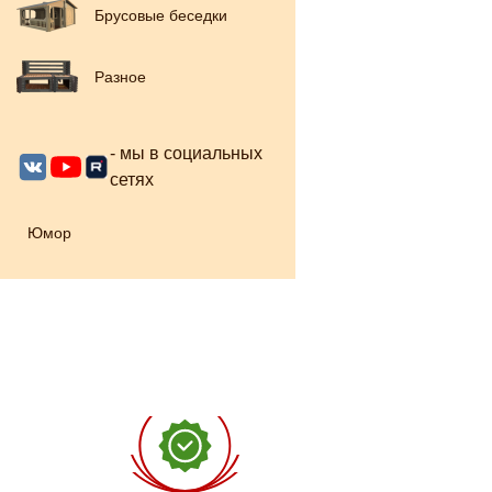
Брусовые беседки
Разное
- мы в социальных
сетях
Юмор