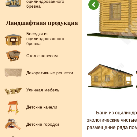
оцилиндрованного
бревна
Ландшафтная продукция
Беседки из
оцилиндрованного
бревна
Стол с навесом
Декоративные решетки
Уличная мебель
Детские качели
Бани из оцилиндр
экологические чисты
Детские городки
размещение ряда по