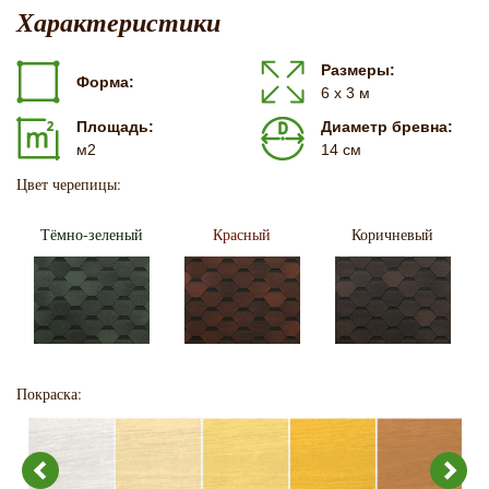
Характеристики
Размеры:
Форма:
6 х 3 м
Площадь:
Диаметр бревна:
м2
14 см
Цвет черепицы:
Тёмно-зеленый
Красный
Коричневый
Покраска: