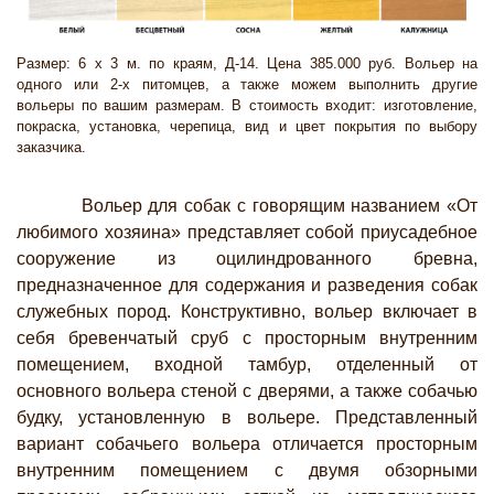
Размер: 6 х 3 м. по краям, Д-14. Цена 385.000 руб. Вольер на
одного или 2-х питомцев, а также можем выполнить другие
вольеры по вашим размерам. В стоимость входит: изготовление,
покраска, установка, черепица, вид и цвет покрытия по выбору
заказчика.
Вольер для собак с говорящим названием «От
любимого хозяина» представляет собой приусадебное
сооружение из оцилиндрованного бревна,
предназначенное для содержания и разведения собак
служебных пород. Конструктивно, вольер включает в
себя бревенчатый сруб с просторным внутренним
помещением, входной тамбур, отделенный от
основного вольера стеной с дверями, а также собачью
будку, установленную в вольере. Представленный
вариант собачьего вольера отличается просторным
внутренним помещением с двумя обзорными