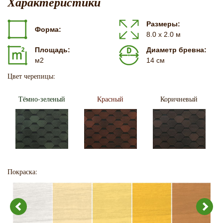
Характеристики
Размеры:
Форма:
8.0 х 2.0 м
Площадь:
Диаметр бревна:
м2
14 см
Цвет черепицы:
Тёмно-зеленый
Красный
Коричневый
Покраска: