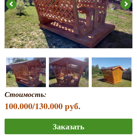
Стоимость:
100.000/130.000 руб.
Заказать