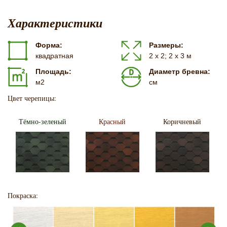
Характеристики
Форма:
Размеры:
квадратная
2 х 2; 2 х 3 м
Площадь:
Диаметр бревна:
м2
см
Цвет черепицы:
Тёмно-зеленый
Красный
Коричневый
Покраска: