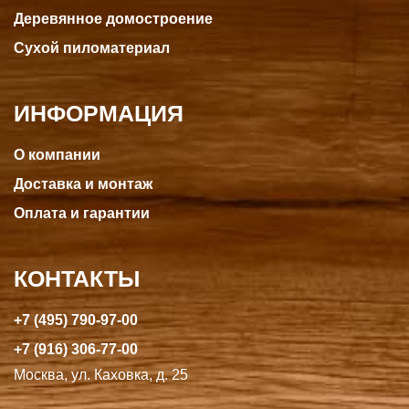
Деревянное домостроение
Сухой пиломатериал
ИНФОРМАЦИЯ
О компании
Доставка и монтаж
Оплата и гарантии
КОНТАКТЫ
+7 (495) 790-97-00
+7 (916) 306-77-00
Москва, ул. Каховка, д. 25