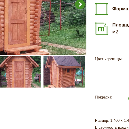
Форма
Площа
м2
Цвет черепицы:
Покраска:
Размер: 1.400 х 1.
В стоимость входит