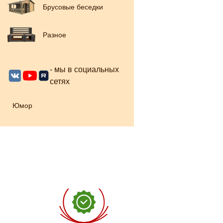
Брусовые беседки
Разное
- мы в социальных
сетях
Юмор