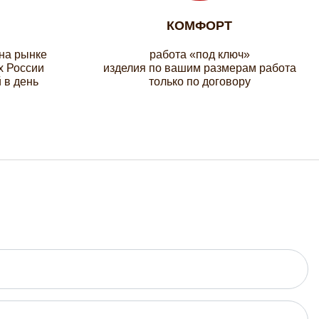
КОМФОРТ
 на рынке
работа «под ключ»
х России
изделия по вашим размерам работа
 в день
только по договору