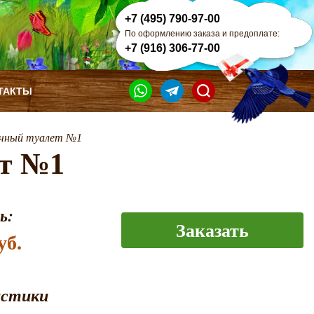
+7 (495) 790-97-00
По оформлению заказа и предоплате:
+7 (916) 306-77-00
ТАКТЫ
чный туалет №1
ет №1
ь:
Заказать
уб.
истики