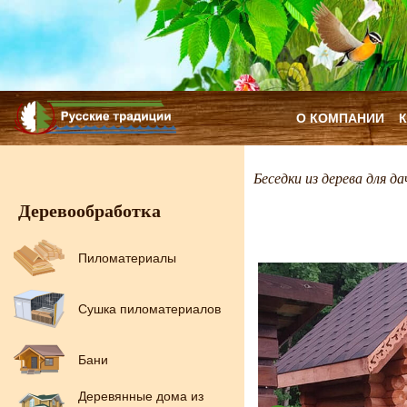
О КОМПАНИИ
Беседки из дерева для да
Деревообработка
Пиломатериалы
Сушка пиломатериалов
Бани
Деревянные дома из