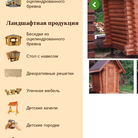
оцилиндрованного
бревна
Ландшафтная продукция
Беседки из
оцилиндрованного
бревна
Стол с навесом
Декоративные решетки
Уличная мебель
Детские качели
Детские городки