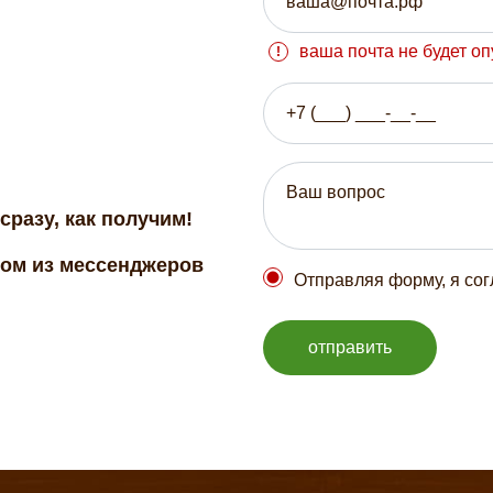
ваша почта не будет о
сразу, как получим!
бом из мессенджеров
Отправляя форму, я со
отправить