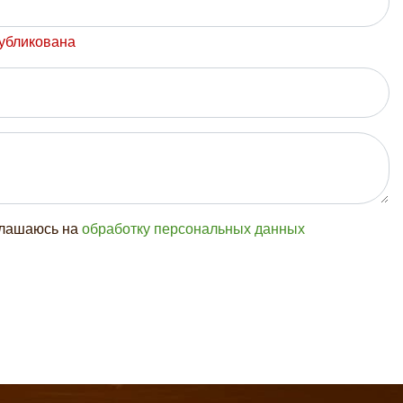
публикована
глашаюсь на
обработку персональных данных