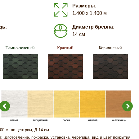
Размеры:
:
1.400 х 1.400 м
дь:
Диаметр бревна:
14 см
Тёмно-зеленый
Красный
Коричневый
400 м. по центрам, Д-14 см.
: изготовление, покраска, установка, черепица, вид и цвет покрытия