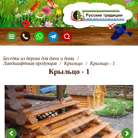
Беседки из дерева для дачи и дома
/
Ландшафтная продукция
/
Крыльцо
/
Крыльцо - 1
Крыльцо - 1