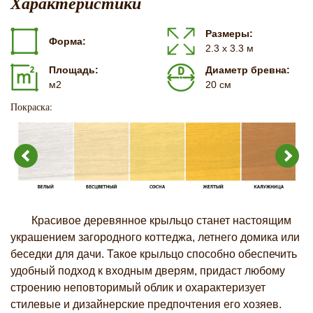
Характеристики
Размеры:
Форма:
2.3 х 3.3 м
Площадь:
Диаметр бревна:
м2
20 см
Покраска:
Красивое деревянное крыльцо станет настоящим
украшением загородного коттеджа, летнего домика или
беседки для дачи. Такое крыльцо способно обеспечить
удобный подход к входным дверям, придаст любому
строению неповторимый облик и охарактеризует
стилевые и дизайнерские предпочтения его хозяев.