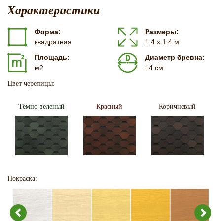
Характеристики
Форма:
Размеры:
квадратная
1.4 х 1.4 м
Площадь:
Диаметр бревна:
м2
14 см
Цвет черепицы:
Тёмно-зеленый
Красный
Коричневый
Покраска: