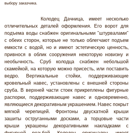
выбору заказчика.
Колодец Дачница, имеет несколько
отличительных деталей оформления. Его ворот для
подъема воды снабжен оригинальными "штурвалами"
с обеих сторон, которые не только облегчают подъем
емкости с водой, но и имеют эстетическую ценность,
привнося в облик сооружения некоторую новизну и
необычность. Сруб колодца снабжен небольшой
скамейкой, на которую можно присесть, или поставить
ведро. Вертикальные стойки, поддерживающие
кровельный навес, установлены с внешней стороны
сруба. В верхней части стоек прикреплены фигурные
распорки, поддерживающие навес и одновременно,
являющиеся декоративным украшением. Навес покрыт
мягкой черепицей. Фронтоны двускатной крыши
зашиты оструганными досками, а торцовые части
крыши украшены декоративными накладками с
фигурной резьбой. Колодец оригинален, имеет