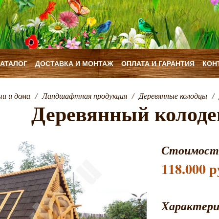
КАТАЛОГ
ДОСТАВКА И МОНТАЖ
ОПЛАТА И ГАРАНТИЯ
КОН
чи и дома
/
Ландшафтная продукция
/
Деревянные колодцы
/
Деревянный колод
Стоимост
118.000 р
Характер