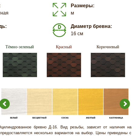
:
Размеры:
тная
м
дь:
Диаметр бревна:
16 см
Тёмно-зеленый
Красный
Коричневый
Оцилиндрованное бревно Д-16. Вид резьбы, зависит от наличия на
 предоставляется несколько вариантов на выбор. Цены приведены с