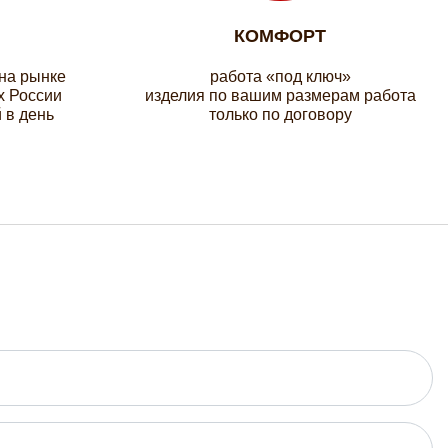
КОМФОРТ
 на рынке
работа «под ключ»
х России
изделия по вашим размерам работа
 в день
только по договору