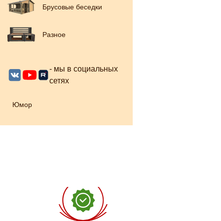
Брусовые беседки
Разное
- мы в социальных
сетях
Юмор