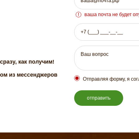
ваша почта не будет о
сразу, как получим!
бом из мессенджеров
Отправляя форму, я со
отправить