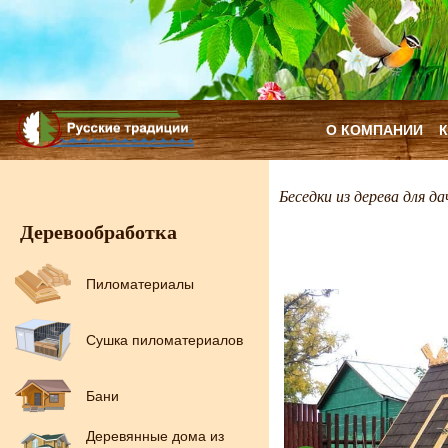
О КОМПАНИИ
Беседки из дерева для да
Деревообработка
Пиломатериалы
Сушка пиломатериалов
Бани
Деревянные дома из