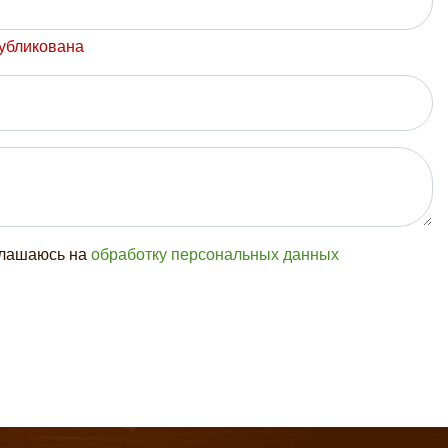
публикована
глашаюсь на
обработку персональных данных