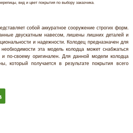
ерепицы, вид и цвет покрытия по выбору заказчика.
ставляет собой аккуратное сооружение строгих форм.
чанные двускатным навесом, лишены лишних деталей и
циональности и надежности. Колодец предназначен для
 необходимости эта модель колодца может снабжаться
н и по-своему оригинален. Для данной модели колодца
ы, который получается в результате покрытия всего
в