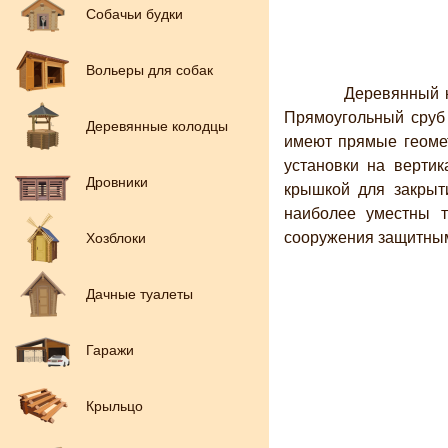
Собачьи будки
Вольеры для собак
Деревянный коло
Прямоугольный сруб
Деревянные колодцы
имеют прямые геомет
установки на верти
Дровники
крышкой для закрыти
наиболее уместны т
сооружения защитны
Хозблоки
Дачные туалеты
Гаражи
Крыльцо