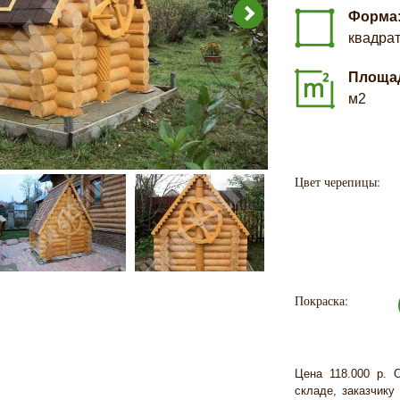
Форма
квадра
Площа
м2
Цвет черепицы:
Покраска:
Цена 118.000 р. 
складе, заказчику