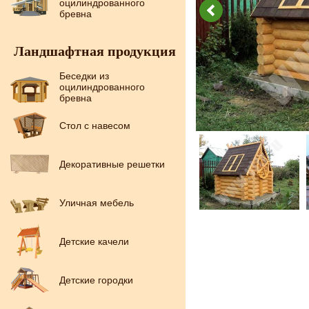
оцилиндрованного
бревна
Ландшафтная продукция
Беседки из
оцилиндрованного
бревна
Стол с навесом
Декоративные решетки
Уличная мебель
Детские качели
Детские городки