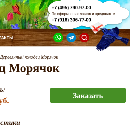
+7 (495) 790-97-00
По оформлению заказа и предоплате:
+7 (916) 306-77-00
ТАКТЫ
Деревянный колодец Морячок
ец Морячок
ь:
Заказать
уб.
истики