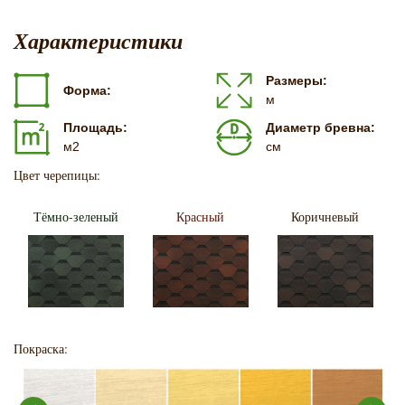
Характеристики
Размеры:
Форма:
м
Площадь:
Диаметр бревна:
м2
см
Цвет черепицы:
Тёмно-зеленый
Красный
Коричневый
Покраска: