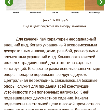
Цена 189.000 руб.
Вид и цвет покрытия по выбору заказчика.
Для качелей №4 характерен неординарный
внешний вид, богато украшенный всевозможными
декоративными накладками, резьбой, рельефными
элементами украшений и т.д. Компоновка качелей
является традиционной для этого типа садовых
конструкций. В качестве рамы использованы четыре
опоры, попарно перевязанные друг с другом.
Центральная перекладина, связывающая боковые
опоры, служит для придания всей конструкции
устойчивости при поперечных нагрузках. К ней
подвешивается двухместное сидение. Качели
подвешены на стальной цепи высокой прочности со
сваренными замками в каждом звене. Двускатный