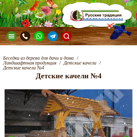
Беседки из дерева для дачи и дома
/
Ландшафтная продукция
/
Детские качели
/
Детские качели №4
Детские качели №4