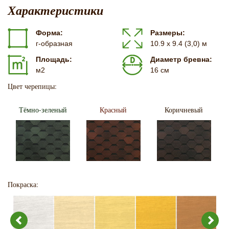
Характеристики
Форма:
Размеры:
г-образная
10.9 х 9.4 (3,0) м
Площадь:
Диаметр бревна:
м2
16 см
Цвет черепицы:
Тёмно-зеленый
Красный
Коричневый
Покраска: