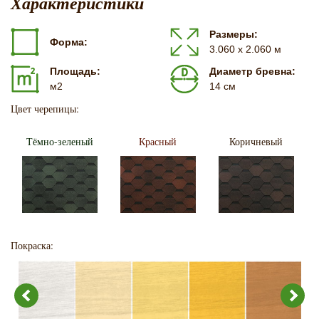
Характеристики
Размеры:
Форма:
3.060 х 2.060 м
Площадь:
Диаметр бревна:
м2
14 см
Цвет черепицы:
Тёмно-зеленый
Красный
Коричневый
Покраска: