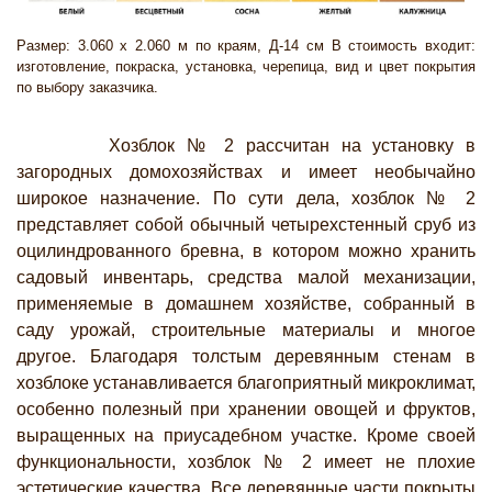
Размер: 3.060 х 2.060 м по краям, Д-14 см В стоимость входит:
изготовление, покраска, установка, черепица, вид и цвет покрытия
по выбору заказчика.
Хозблок № 2 рассчитан на установку в
загородных домохозяйствах и имеет необычайно
широкое назначение. По сути дела, хозблок № 2
представляет собой обычный четырехстенный сруб из
оцилиндрованного бревна, в котором можно хранить
садовый инвентарь, средства малой механизации,
применяемые в домашнем хозяйстве, собранный в
саду урожай, строительные материалы и многое
другое. Благодаря толстым деревянным стенам в
хозблоке устанавливается благоприятный микроклимат,
особенно полезный при хранении овощей и фруктов,
выращенных на приусадебном участке. Кроме своей
функциональности, хозблок № 2 имеет не плохие
эстетические качества. Все деревянные части покрыты