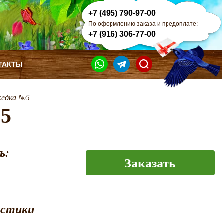
+7 (495) 790-97-00
По оформлению заказа и предоплате:
+7 (916) 306-77-00
ТАКТЫ
седка №5
№5
ь:
Заказать
истики