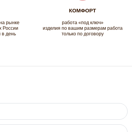
КОМФОРТ
 на рынке
работа «под ключ»
х России
изделия по вашим размерам работа
 в день
только по договору