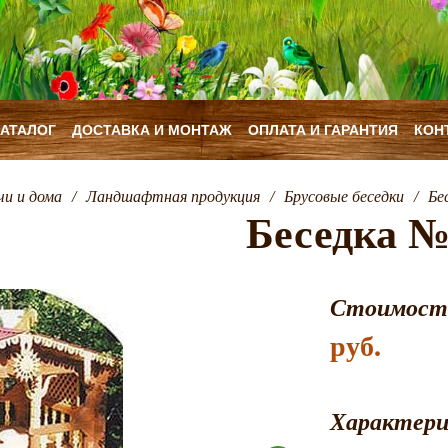
КАТАЛОГ
ДОСТАВКА И МОНТАЖ
ОПЛАТА И ГАРАНТИЯ
КОН
чи и дома
/
Ландшафтная продукция
/
Брусовые беседки
/
Бе
Беседка 
Стоимост
руб.
Характер