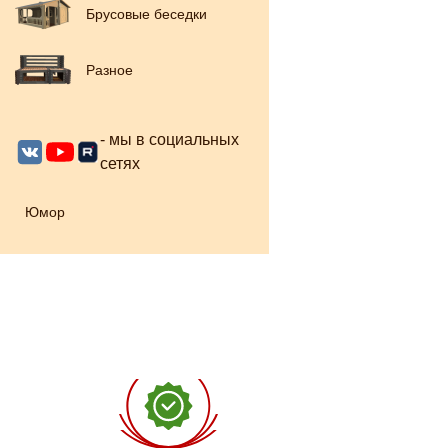
Брусовые беседки
Разное
- мы в социальных
сетях
Юмор