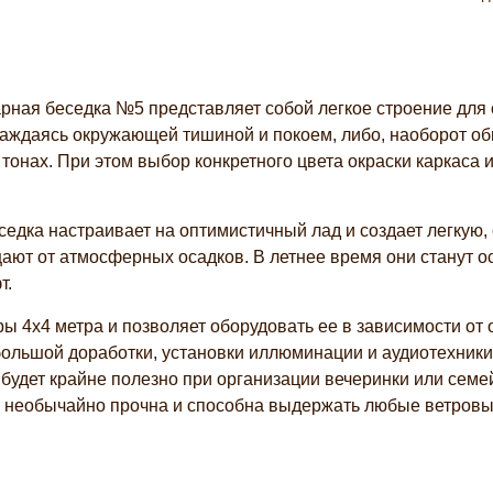
рная беседка №5 представляет собой легкое строение для 
аждаясь окружающей тишиной и покоем, либо, наоборот об
тонах. При этом выбор конкретного цвета окраски каркаса 
едка настраивает на оптимистичный лад и создает легкую
ают от атмосферных осадков. В летнее время они станут 
т.
ы 4х4 метра и позволяет оборудовать ее в зависимости от 
большой доработки, установки иллюминации и аудиотехник
 будет крайне полезно при организации вечеринки или семей
а необычайно прочна и способна выдержать любые ветровые