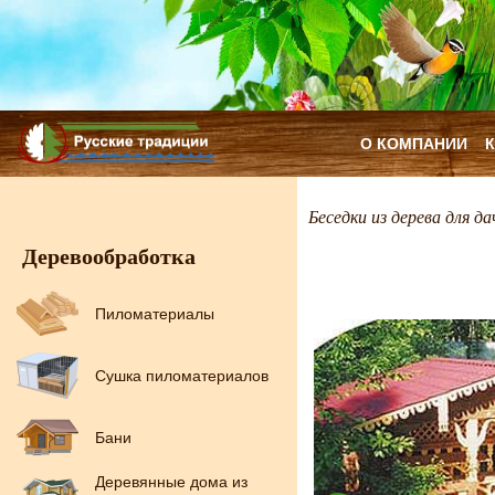
О КОМПАНИИ
Беседки из дерева для да
Деревообработка
Пиломатериалы
Сушка пиломатериалов
Бани
Деревянные дома из