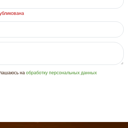
публикована
глашаюсь на
обработку персональных данных