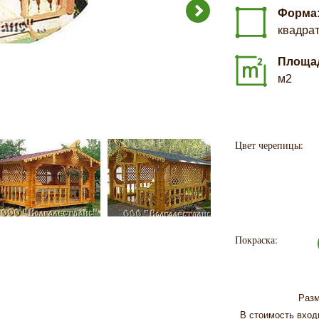
Форма
квадра
Площа
м2
Цвет черепицы:
Покраска:
Раз
В стоимость входи