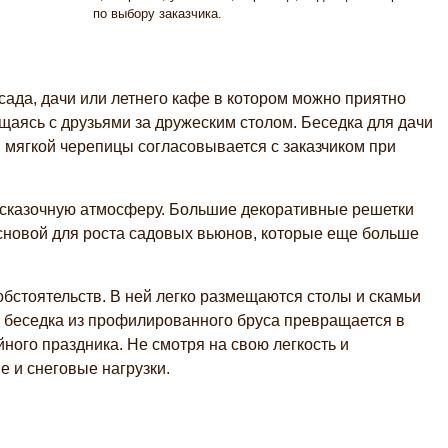
по выбору заказчика.
сада, дачи или летнего кафе в котором можно приятно
щаясь с друзьями за дружеским столом. Беседка для дачи
и мягкой черепицы согласовывается с заказчиком при
, сказочную атмосферу. Большие декоративные решетки
основой для роста садовых вьюнов, которые еще больше
обстоятельств. В ней легко размещаются столы и скамьи
и беседка из профилированного бруса превращается в
ного праздника. Не смотря на свою легкость и
 и снеговые нагрузки.