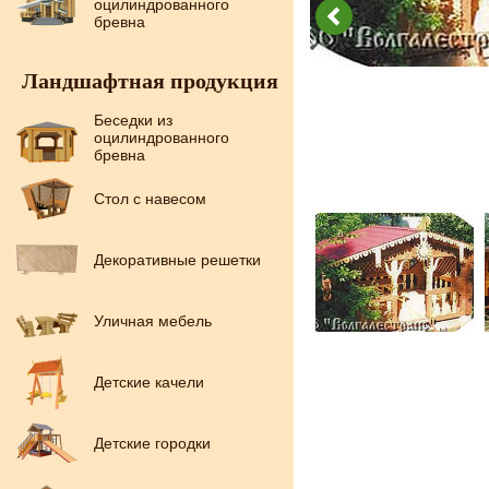
оцилиндрованного
бревна
Ландшафтная продукция
Беседки из
оцилиндрованного
бревна
Стол с навесом
Декоративные решетки
Уличная мебель
Детские качели
Детские городки