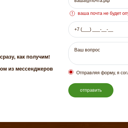
ваша почта не будет о
сразу, как получим!
бом из мессенджеров
Отправляя форму, я со
отправить