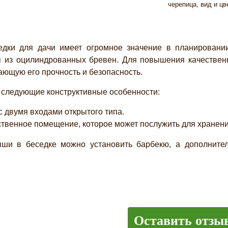
черепица, вид и цв
 для дачи имеет огромное значение в планировании 
я из оцилиндрованных бревен. Для повышения качественн
ающую его прочность и безопасность.
 следующие конструктивные особенности:
с двумя входами открытого типа.
твенное помещение, которое может послужить для хранения
ыши в беседке можно установить барбекю, а дополните
Оставить отзы