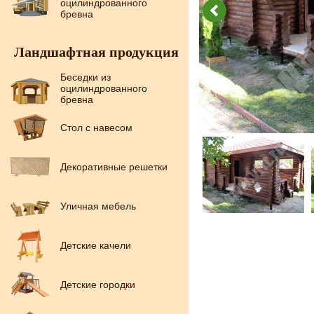
оцилиндрованного
бревна
Ландшафтная продукция
Беседки из
оцилиндрованного
бревна
Стол с навесом
Декоративные решетки
Уличная мебель
Детские качели
Детские городки