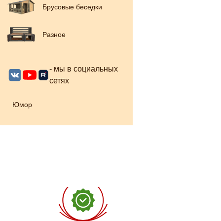
Брусовые беседки
Разное
- мы в социальных
сетях
Юмор