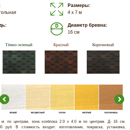
:
Размеры:
гольная
4 х 7 м
дь:
Диаметр бревна:
16 см
Тёмно-зеленый
Красный
Коричневый
 м. по центрам, зона хозблока 2.0 х 4.0 м по центрам. Д- 16 см.
00 руб. В стоимость входит: изготовление, покраска, установка,