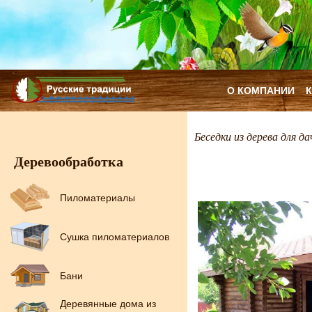
О КОМПАНИИ
Беседки из дерева для да
Деревообработка
Пиломатериалы
Сушка пиломатериалов
Бани
Деревянные дома из