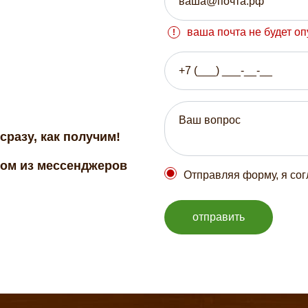
ваша почта не будет о
сразу, как получим!
бом из мессенджеров
Отправляя форму, я со
отправить