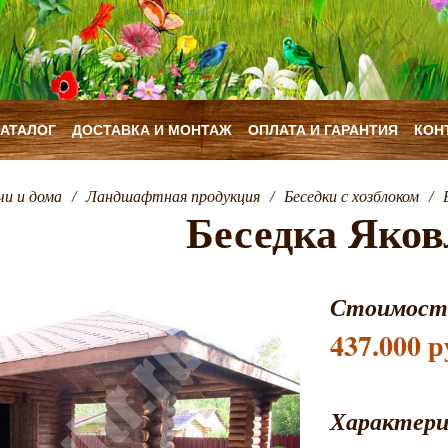
КАТАЛОГ
ДОСТАВКА И МОНТАЖ
ОПЛАТА И ГАРАНТИЯ
КОН
чи и дома
/
Ландшафтная продукция
/
Беседки с хозблоком
/
Беседка Яков
Стоимост
437.000 р
Характер