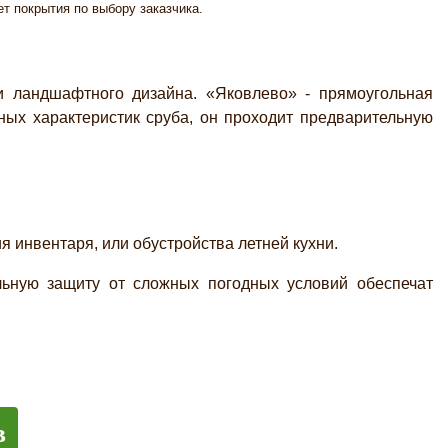
ет покрытия по выбору заказчика.
ландшафтного дизайна. «Яковлево» - прямоугольная
ых характеристик сруба, он проходит предварительную
 инвентаря, или обустройства летней кухни.
льную защиту от сложных погодных условий обеспечат
в