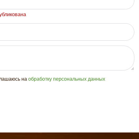
публикована
глашаюсь на
обработку персональных данных