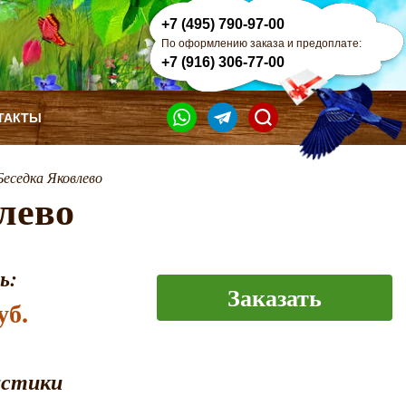
+7 (495) 790-97-00
По оформлению заказа и предоплате:
+7 (916) 306-77-00
ТАКТЫ
Беседка Яковлево
лево
ь:
Заказать
уб.
истики