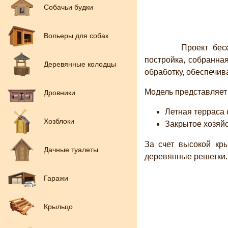
Собачьи будки
Вольеры для собак
Проект беседки
постройка, собранна
Деревянные колодцы
обработку, обеспечив
Модель представляет
Дровники
Летная терраса 
Хозблоки
Закрытое хозяйс
За счет высокой кр
Дачные туалеты
деревянные решетки.
Гаражи
Крыльцо