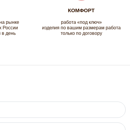
КОМФОРТ
 на рынке
работа «под ключ»
х России
изделия по вашим размерам работа
 в день
только по договору