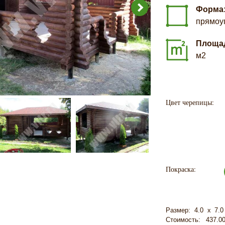
Форма
прямоу
Площа
м2
Цвет черепицы:
Покраска:
Размер: 4.0 х 7.0
Стоимость: 437.0