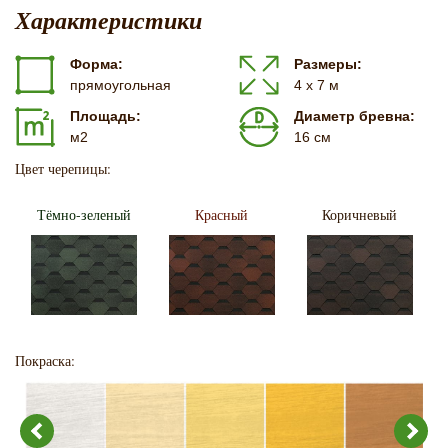
Характеристики
Форма:
Размеры:
прямоугольная
4 х 7 м
Площадь:
Диаметр бревна:
м2
16 см
Цвет черепицы:
Тёмно-зеленый
Красный
Коричневый
Покраска: