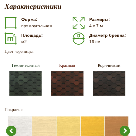
Характеристики
Форма:
Размеры:
прямоугольная
4 х 7 м
Площадь:
Диаметр бревна:
м2
16 см
Цвет черепицы:
Тёмно-зеленый
Красный
Коричневый
Покраска: