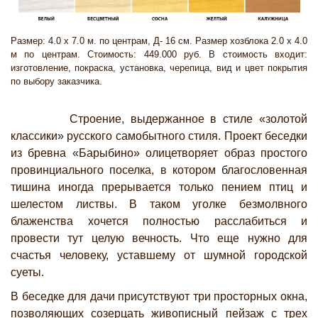
Размер: 4.0 х 7.0 м. по центрам, Д- 16 см. Размер хозблока 2.0 х 4.0
м по центрам. Стоимость: 449.000 руб. В стоимость входит:
изготовление, покраска, установка, черепица, вид и цвет покрытия
по выбору заказчика.
Строение, выдержанное в стиле «золотой
классики» русского самобытного стиля. Проект беседки
из бревна «Барыбино» олицетворяет образ простого
провинциального поселка, в котором благословенная
тишина иногда прерывается только пением птиц и
шелестом листвы. В таком уголке безмолвного
блаженства хочется полностью расслабиться и
провести тут целую вечность. Что еще нужно для
счастья человеку, уставшему от шумной городской
суеты.
В беседке для дачи присутствуют три просторных окна,
позволяющих созерцать живописный пейзаж с трех