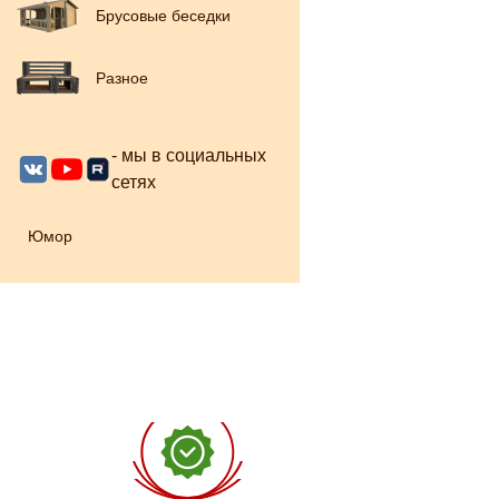
Брусовые беседки
Разное
- мы в социальных
сетях
Юмор