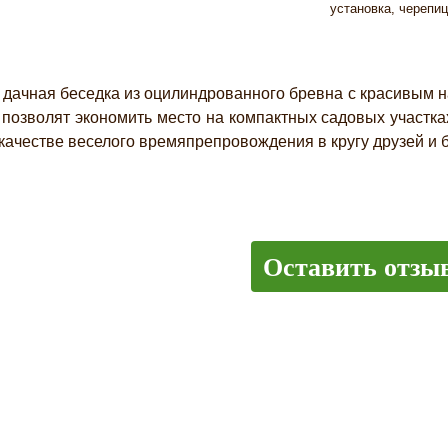
установка, черепиц
ачная беседка из оцилиндрованного бревна с красивым н
 позволят экономить место на компактных садовых участках
в качестве веселого времяпрепровождения в кругу друзей и б
Оставить отзы