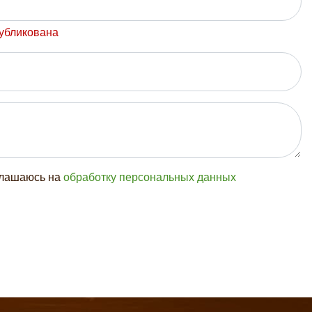
публикована
глашаюсь на
обработку персональных данных