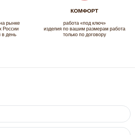
КОМФОРТ
 на рынке
работа «под ключ»
х России
изделия по вашим размерам работа
 в день
только по договору