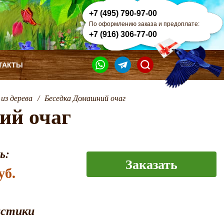
+7 (495) 790-97-00
По оформлению заказа и предоплате:
+7 (916) 306-77-00
ТАКТЫ
из дерева
/
Беседка Домашний очаг
ий очаг
ь:
Заказать
уб.
истики