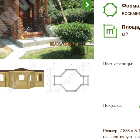
Форма
восьми
Площа
м2
Цвет черепицы:
Покраска:
Размер: 7.888 х 5.
на ленточную па