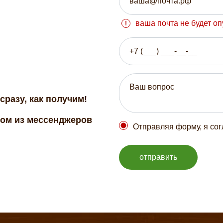
ваша почта не будет о
сразу, как получим!
бом из мессенджеров
Отправляя форму, я со
отправить