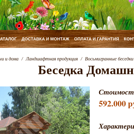
КАТАЛОГ
ДОСТАВКА И МОНТАЖ
ОПЛАТА И ГАРАНТИЯ
КОН
чи и дома
/
Ландшафтная продукция
/
Восьмигранные беседки 
Беседка Домашн
Стоимост
592.000 р
Характер