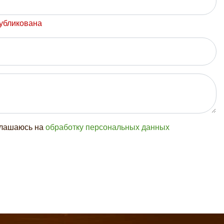
публикована
глашаюсь на
обработку персональных данных