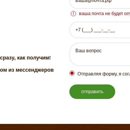
ваша почта не будет о
сразу, как получим!
бом из мессенджеров
Отправляя форму, я со
отправить