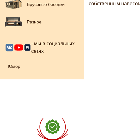
собственным навесом,
Брусовые беседки
Разное
- мы в социальных
сетях
Юмор