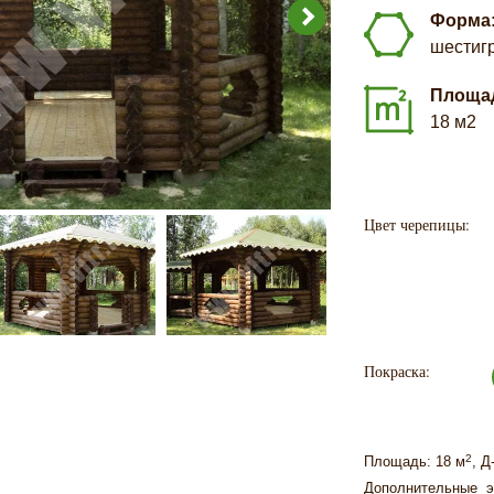
Форма
шестиг
Площа
18 м2
Цвет черепицы:
Покраска:
2
Площадь: 18 м
, Д
Дополнительные э