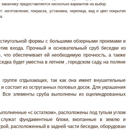
, заказчику предоставляется несколько вариантов на выбор.
т: изготовление, покраска, установка, черепица, вид и цвет покрытия
а.
стиугольной формы с большими обзорными проемами и
тив входа. Прочный и основательный сруб беседки из
 что обеспечивает ей необходимую прочность, а также
дка будет уместна в летнем , городском саду, на поляне
 группе отдыхающих, так как она имеет внушительные
 и состоит из оструганных половых досок. Для украшения
и. Все элементы сруба выполнены из оцилиндрованных
выполненные «с остатком», расположены под тупым углом
 служат фундаментные блоки, вкопанные в землю и
рой, расположенный в задней части беседки, оборудован