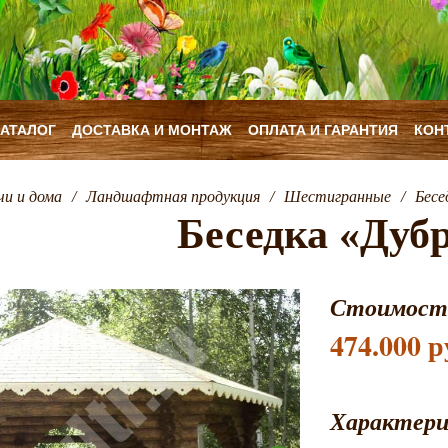
КАТАЛОГ
ДОСТАВКА И МОНТАЖ
ОПЛАТА И ГАРАНТИЯ
КОН
чи и дома
/
Ландшафтная продукция
/
Шестигранные
/
Бесе
Беседка «Дуб
Стоимост
474.000 р
Характер