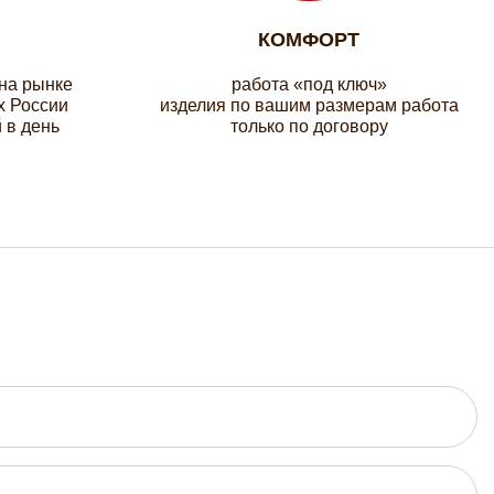
КОМФОРТ
 на рынке
работа «под ключ»
х России
изделия по вашим размерам работа
 в день
только по договору