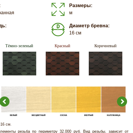
:
Размеры:
ранная
м
дь:
Диаметр бревна:
16 см
Тёмно-зеленый
Красный
Коричневый
-16 см.
лементы резьба по периметру 32.000 руб. Вид резьбы, зависит от