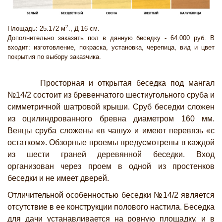
2
Площадь: 25.172 м
., Д-16 см.
Дополнительно заказать пол в данную беседку - 64.000 руб. В
входит: изготовление, покраска, установка, черепица, вид и цвет
покрытия по выбору заказчика.
Просторная и открытая беседка под мангал
№14/2 состоит из бревенчатого шестиугольного сруба и
симметричной шатровой крыши. Сруб беседки сложен
из оцилиндрованного бревна диаметром 160 мм.
Венцы сруба сложены «в чашу» и имеют перевязь «с
остатком». Обзорные проемы предусмотрены в каждой
из шести граней деревянной беседки. Вход
организован через проем в одной из простенков
беседки и не имеет дверей.
Отличительной особенностью беседки №14/2 является
отсутствие в ее конструкции полового настила. Беседка
для дачи устанавливается на ровную площадку, и в