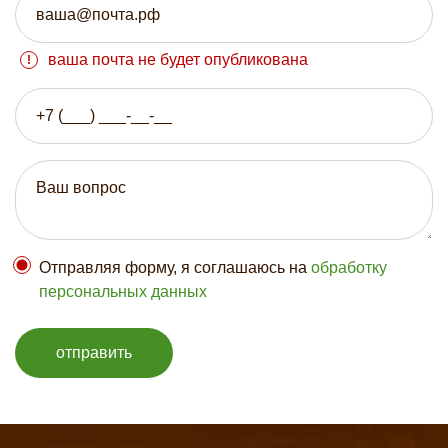
ваша почта не будет опубликована
Отправляя форму, я соглашаюсь на
обработку
персональных данных
отправить