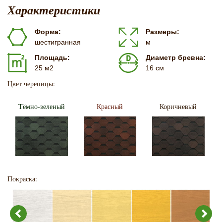
Характеристики
Форма:
Размеры:
шестигранная
м
Площадь:
Диаметр бревна:
25 м2
16 см
Цвет черепицы:
Тёмно-зеленый
Красный
Коричневый
Покраска: