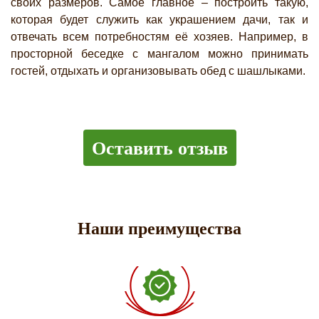
своих размеров. Самое главное – построить такую,
которая будет служить как украшением дачи, так и
отвечать всем потребностям её хозяев. Например, в
просторной беседке с мангалом можно принимать
гостей, отдыхать и организовывать обед с шашлыками.
Оставить отзыв
Наши преимущества