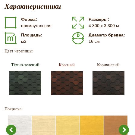
Характеристики
Форма:
Размеры:
прямоугольная
4.300 х 3.300 м
Площадь:
Диаметр бревна:
м2
16 см
Цвет черепицы:
Тёмно-зеленый
Красный
Коричневый
Покраска: