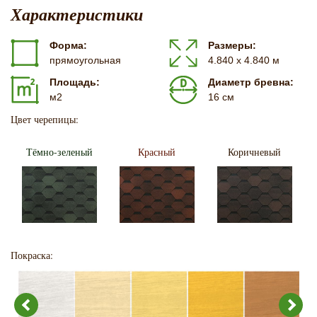
Характеристики
Форма:
Размеры:
прямоугольная
4.840 х 4.840 м
Площадь:
Диаметр бревна:
м2
16 см
Цвет черепицы:
Тёмно-зеленый
Красный
Коричневый
Покраска: