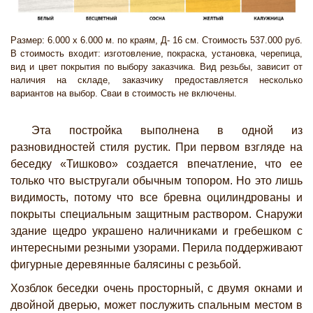
Размер: 6.000 х 6.000 м. по краям, Д- 16 см. Стоимость 537.000 руб.
В стоимость входит: изготовление, покраска, установка, черепица,
вид и цвет покрытия по выбору заказчика. Вид резьбы, зависит от
наличия на складе, заказчику предоставляется несколько
вариантов на выбор. Сваи в стоимость не включены.
Эта постройка выполнена в одной из
разновидностей стиля рустик. При первом взгляде на
беседку «Тишково» создается впечатление, что ее
только что выстругали обычным топором. Но это лишь
видимость, потому что все бревна оцилиндрованы и
покрыты специальным защитным раствором. Снаружи
здание щедро украшено наличниками и гребешком с
интересными резными узорами. Перила поддерживают
фигурные деревянные балясины с резьбой.
Хозблок беседки очень просторный, с двумя окнами и
двойной дверью, может послужить спальным местом в