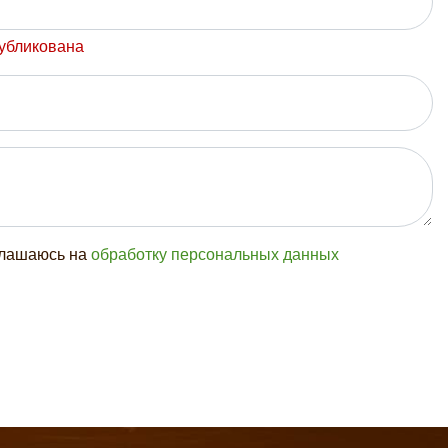
публикована
глашаюсь на
обработку персональных данных