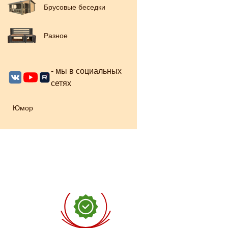
Брусовые беседки
Разное
- мы в социальных
сетях
Юмор