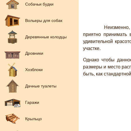
Собачьи будки
Вольеры для собак
Неизменно, наиб
приятно принимать в
Деревянные колодцы
удивительной красот
участке.
Дровники
Однако чтобы данное
размеры и место расп
Хозблоки
быть, как стандартно
Дачные туалеты
Гаражи
Крыльцо