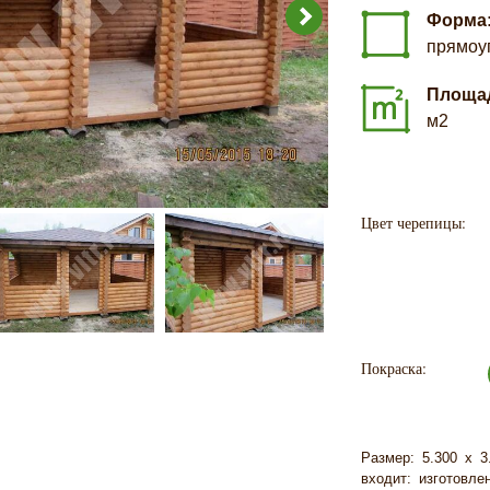
Форма
прямоу
Площа
м2
Цвет черепицы:
Покраска:
Размер: 5.300 х 3
входит: изготовле