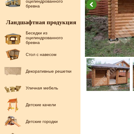
оцилиндрованного
бревна
Ландшафтная продукция
Беседки из
оцилиндрованного
бревна
Стол с навесом
Декоративные решетки
Уличная мебель
Детские качели
Детские городки