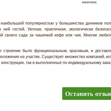
заказчика.
ольшей популярностью у большинства дачников пользую
 ней гостей. Уютная, практичная, экологически безопа
ой своего сада за чашечкой кофе или чая. Многие люби
 строение было функциональным, красивым, и доставля
оложения на участке. Существует множество компаний, кот
й конструкции, так и выполненные по индивидуальному заказ
Оставить отзы