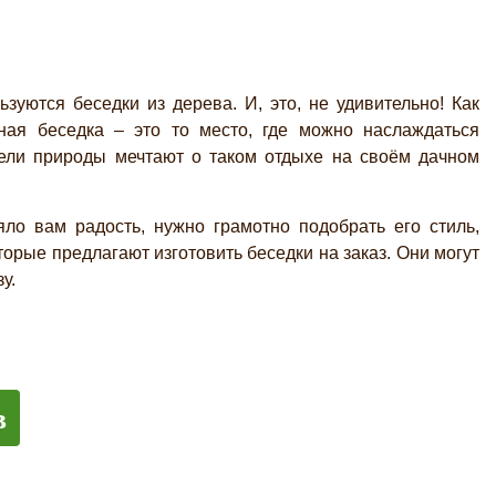
тся беседки из дерева. И, это, не удивительно! Как
сная беседка – это то место, где можно наслаждаться
тели природы мечтают о таком отдыхе на своём дачном
ло вам радость, нужно грамотно подобрать его стиль,
орые предлагают изготовить беседки на заказ. Они могут
у.
в