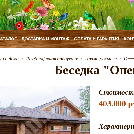
КАТАЛОГ
ДОСТАВКА И МОНТАЖ
ОПЛАТА И ГАРАНТИЯ
КОН
чи и дома
/
Ландшафтная продукция
/
Прямоугольные
/
Бесе
Беседка "Опе
Стоимост
403.000 р
Характер