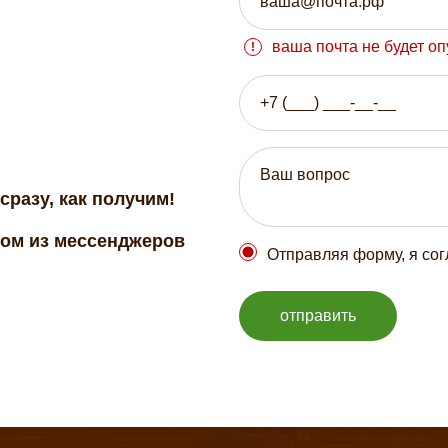
ваша почта не будет о
сразу, как получим!
бом из мессенджеров
Отправляя форму, я со
отправить