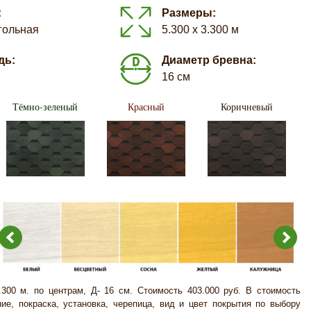
:
Размеры:
гольная
5.300 х 3.300 м
дь:
Диаметр бревна:
16 см
Тёмно-зеленый
Красный
Коричневый
.300 м. по центрам, Д- 16 см. Стоимость 403.000 руб. В стоимость
ние, покраска, установка, черепица, вид и цвет покрытия по выбору