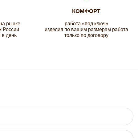
КОМФОРТ
 на рынке
работа «под ключ»
х России
изделия по вашим размерам работа
 в день
только по договору