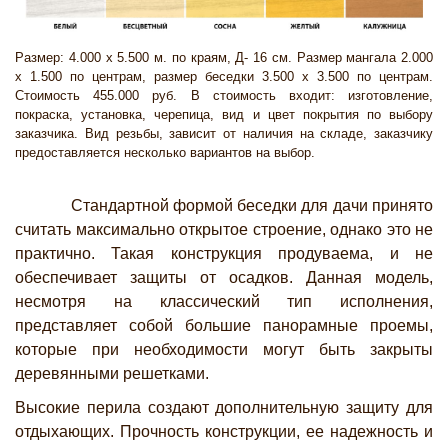
Размер: 4.000 х 5.500 м. по краям, Д- 16 см. Размер мангала 2.000
х 1.500 по центрам, размер беседки 3.500 х 3.500 по центрам.
Стоимость 455.000 руб. В стоимость входит: изготовление,
покраска, установка, черепица, вид и цвет покрытия по выбору
заказчика. Вид резьбы, зависит от наличия на складе, заказчику
предоставляется несколько вариантов на выбор.
Стандартной формой беседки для дачи принято
считать максимально открытое строение, однако это не
практично. Такая конструкция продуваема, и не
обеспечивает защиты от осадков. Данная модель,
несмотря на классический тип исполнения,
представляет собой большие панорамные проемы,
которые при необходимости могут быть закрыты
деревянными решетками.
Высокие перила создают дополнительную защиту для
отдыхающих. Прочность конструкции, ее надежность и