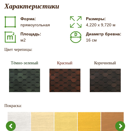
Характеристики
Форма:
Размеры:
прямоугольная
4,220 х 9,720 м
Площадь:
Диаметр бревна:
м2
16 см
Цвет черепицы:
Тёмно-зеленый
Красный
Коричневый
Покраска: