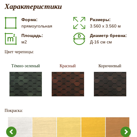
Характеристики
Форма:
Размеры:
прямоугольная
3.560 х 3.560 м
Площадь:
Диаметр бревна:
м2
Д-16 см см
Цвет черепицы:
Тёмно-зеленый
Красный
Коричневый
Покраска: