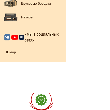
Брусовые беседки
Разное
- мы в социальных
сетях
Юмор