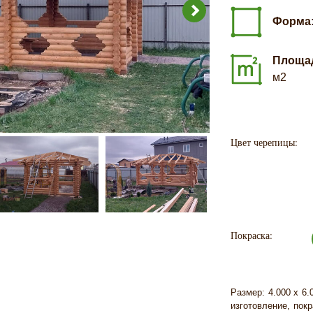
Форма
Площа
м2
Цвет черепицы:
Покраска:
Размер: 4.000 х 6.
изготовление, покр