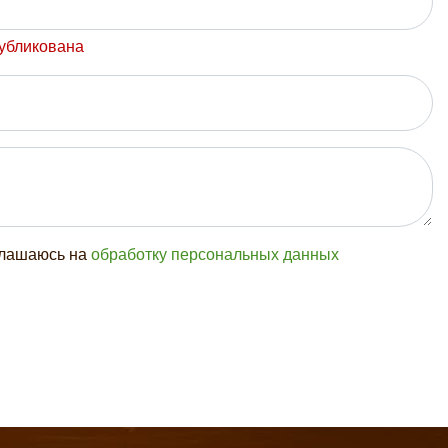
публикована
глашаюсь на
обработку персональных данных