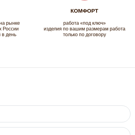
КОМФОРТ
 на рынке
работа «под ключ»
х России
изделия по вашим размерам работа
 в день
только по договору