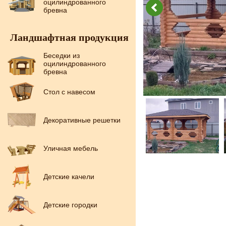
оцилиндрованного
бревна
Ландшафтная продукция
Беседки из
оцилиндрованного
бревна
Стол с навесом
Декоративные решетки
Уличная мебель
Детские качели
Детские городки