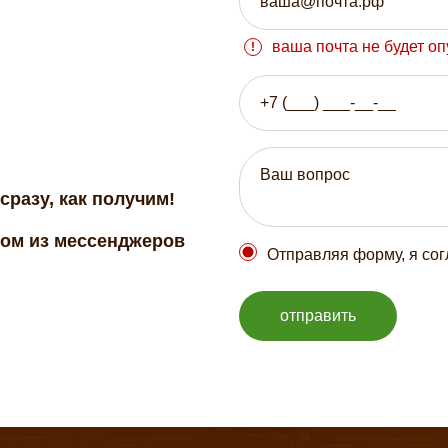
ваша почта не будет о
сразу, как получим!
бом из мессенджеров
Отправляя форму, я со
отправить