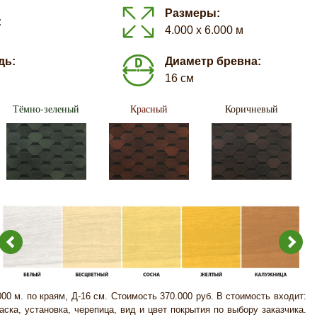
Размеры:
:
4.000 х 6.000 м
дь:
Диаметр бревна:
16 см
Тёмно-зеленый
Красный
Коричневый
000 м. по краям, Д-16 см. Стоимость 370.000 руб. В стоимость входит:
аска, установка, черепица, вид и цвет покрытия по выбору заказчика.