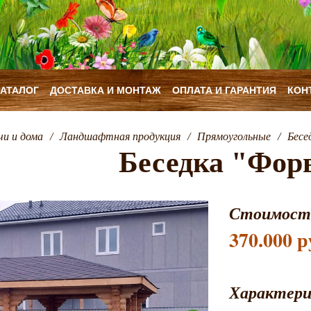
КАТАЛОГ
ДОСТАВКА И МОНТАЖ
ОПЛАТА И ГАРАНТИЯ
КОН
чи и дома
/
Ландшафтная продукция
/
Прямоугольные
/
Бесе
Беседка "Фор
Стоимост
370.000 р
Характер