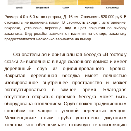
Размер: 4.0 х 5.0 м. по центрам, Д- 16 см. Стоимость 520.000 руб. В
стоимость не включена пакля. В стоимость входит: изготовление,
покраска, установка, черепица, вид и цвет покрытия по выбору
заказчика. Вид резьбы, зависит от наличия на складе, заказчику
предоставляется несколько вариантов на выбор.
Основательная и оригинальная беседка «В гостях у
сказки 2» выполнена в виде сказочного домика и имеет
деревянный сруб из оцилиндрованного бревна.
Закрытая деревянная беседка имеет полностью
изолированное внутреннее пространство и может
эксплуатироваться в зимнее время. Благодаря
отсутствию открытых проемов беседка может быть
оборудована отоплением. Сруб сложен традиционным
способом «в чашу» с угловой перевязью венцов.
Межвенцовые стыки сруба уплотнены джутовым
холстом, что обеспечивает отличную теплоизоляцию