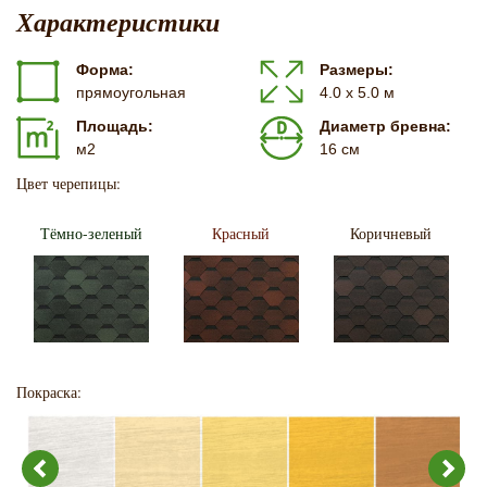
Характеристики
Форма:
Размеры:
прямоугольная
4.0 х 5.0 м
Площадь:
Диаметр бревна:
м2
16 см
Цвет черепицы:
Тёмно-зеленый
Красный
Коричневый
Покраска: