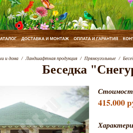
КАТАЛОГ
ДОСТАВКА И МОНТАЖ
ОПЛАТА И ГАРАНТИЯ
КОН
чи и дома
/
Ландшафтная продукция
/
Прямоугольные
/
Бесе
Беседка "Снегу
Стоимост
415.000 р
Характер