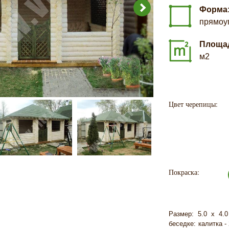
Форма
прямоу
Площа
м2
Цвет черепицы:
Покраска:
Размер: 5.0 х 4.
беседке: калитка -