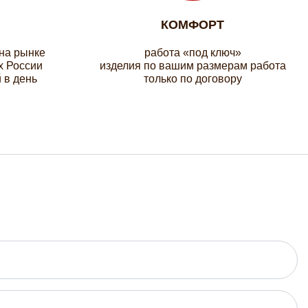
КОМФОРТ
 на рынке
работа «под ключ»
х России
изделия по вашим размерам работа
 в день
только по договору