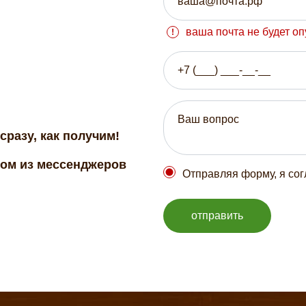
ваша почта не будет о
сразу, как получим!
бом из мессенджеров
Отправляя форму, я со
отправить