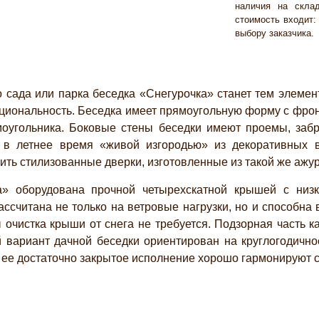
наличия на склад
стоимость входит: 
выбору заказчика.
сада или парка беседка «Снегурочка» станет тем элеме
кциональность. Беседка имеет прямоугольную форму с фро
оугольника. Боковые стены беседки имеют проемы, заб
 в летнее время «живой изгородью» из декоративных в
ить стилизованные дверки, изготовленные из такой же ажур
а» оборудована прочной четырехскатной крышей с низк
ассчитана не только на ветровые нагрузки, но и способн
очистка крыши от снега не требуется. Подзорная часть к
 вариант дачной беседки ориентирован на круглогодично
е ее достаточно закрытое исполнение хорошо гармонируют 