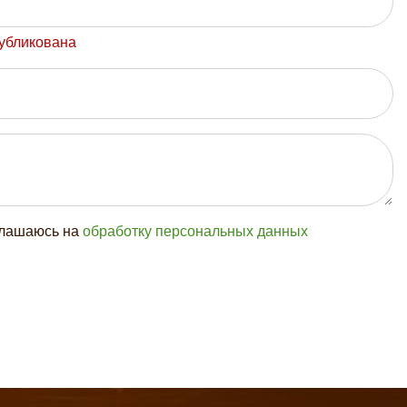
публикована
глашаюсь на
обработку персональных данных