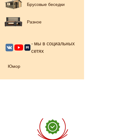
Брусовые беседки
Разное
- мы в социальных
сетях
Юмор