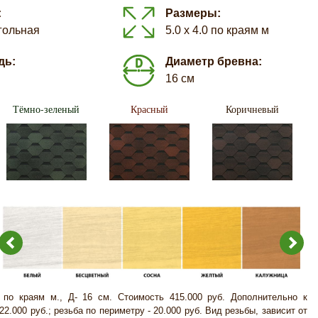
:
Размеры:
гольная
5.0 х 4.0 по краям м
дь:
Диаметр бревна:
16 см
Тёмно-зеленый
Красный
Коричневый
0 по краям м., Д- 16 см. Стоимость 415.000 руб. Дополнительно к
 22.000 руб.; резьба по периметру - 20.000 руб. Вид резьбы, зависит от