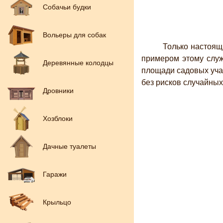
Собачьи будки
Вольеры для собак
Только настоящие
примером этому служ
Деревянные колодцы
площади садовых уча
без рисков случайных
Дровники
Хозблоки
Дачные туалеты
Гаражи
Крыльцо