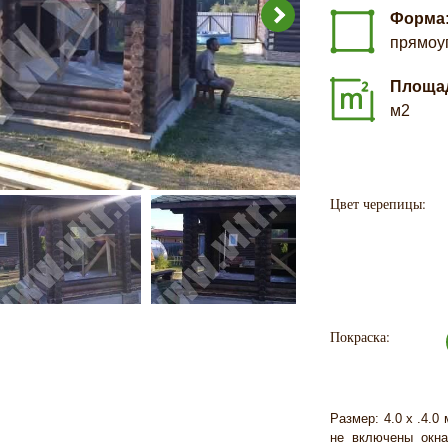
Форма
прямоу
Площа
м2
Цвет черепицы:
Покраска:
Размер: 4.0 х .4.0
не включены окна