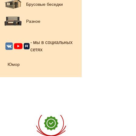
Брусовые беседки
Разное
- мы в социальных
сетях
Юмор