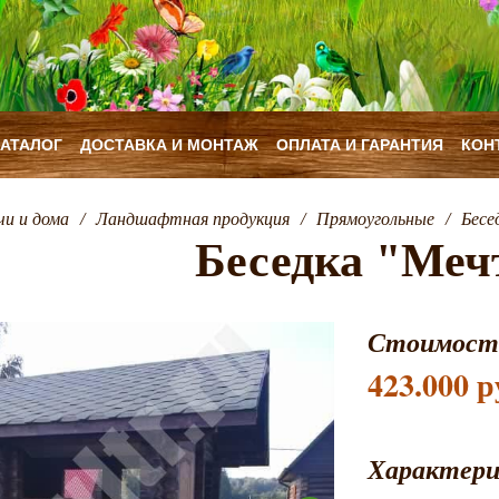
КАТАЛОГ
ДОСТАВКА И МОНТАЖ
ОПЛАТА И ГАРАНТИЯ
КОН
чи и дома
/
Ландшафтная продукция
/
Прямоугольные
/
Бесе
Беседка "Меч
Стоимост
423.000 р
Характер