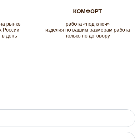
КОМФОРТ
 на рынке
работа «под ключ»
х России
изделия по вашим размерам работа
 в день
только по договору