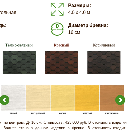
:
Размеры:
гольная
4.0 х 4.0 м
дь:
Диаметр бревна:
16 см
Тёмно-зеленый
Красный
Коричневый
 м. по центрам, Д- 16 см. Стоимость: 423.000 руб. В стоимость изделия
. Задняя стена в данном изделии в бревне. В стоимость входит: