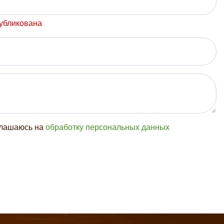
публикована
глашаюсь на
обработку персональных данных