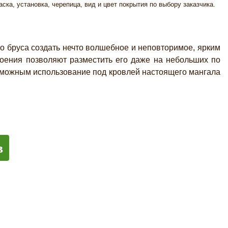
аска, установка, черепица, вид и цвет покрытия по выбору заказчика.
о бруса создать нечто волшебное и неповторимое, ярким
оения позволяют разместить его даже на небольших по
озможным использование под кровлей настоящего мангала
в