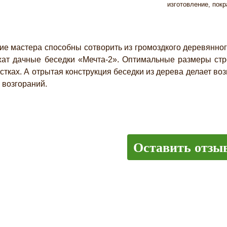
изготовление, покр
 мастера способны сотворить из громоздкого деревянног
ат дачные беседки «Мечта-2». Оптимальные размеры стр
стках. А отрытая конструкция беседки из дерева делает в
 возгораний.
Оставить отзы