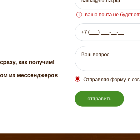
ваша почта не будет о
сразу, как получим!
бом из мессенджеров
Отправляя форму, я со
отправить