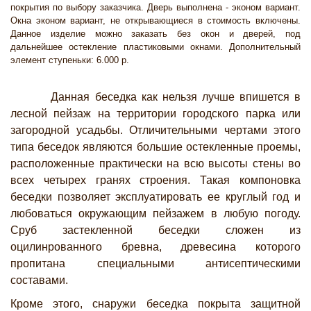
покрытия по выбору заказчика. Дверь выполнена - эконом вариант.
Окна эконом вариант, не открывающиеся в стоимость включены.
Данное изделие можно заказать без окон и дверей, под
дальнейшее остекление пластиковыми окнами. Дополнительный
элемент ступеньки: 6.000 р.
Данная беседка как нельзя лучше впишется в
лесной пейзаж на территории городского парка или
загородной усадьбы. Отличительными чертами этого
типа беседок являются большие остекленные проемы,
расположенные практически на всю высоты стены во
всех четырех гранях строения. Такая компоновка
беседки позволяет эксплуатировать ее круглый год и
любоваться окружающим пейзажем в любую погоду.
Сруб застекленной беседки сложен из
оцилинрованного бревна, древесина которого
пропитана специальными антисептическими
составами.
Кроме этого, снаружи беседка покрыта защитной