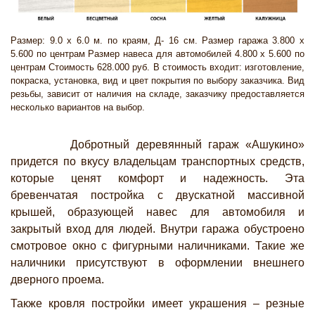
Размер: 9.0 х 6.0 м. по краям, Д- 16 см. Размер гаража 3.800 х
5.600 по центрам Размер навеса для автомобилей 4.800 х 5.600 по
центрам Стоимость 628.000 руб. В стоимость входит: изготовление,
покраска, установка, вид и цвет покрытия по выбору заказчика. Вид
резьбы, зависит от наличия на складе, заказчику предоставляется
несколько вариантов на выбор.
Добротный деревянный гараж «Ашукино»
придется по вкусу владельцам транспортных средств,
которые ценят комфорт и надежность. Эта
бревенчатая постройка с двускатной массивной
крышей, образующей навес для автомобиля и
закрытый вход для людей. Внутри гаража обустроено
смотровое окно с фигурными наличниками. Такие же
наличники присутствуют в оформлении внешнего
дверного проема.
Также кровля постройки имеет украшения – резные