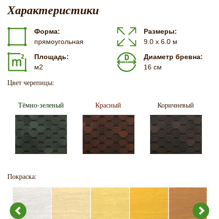
Характеристики
Форма:
Размеры:
прямоугольная
9.0 х 6.0 м
Площадь:
Диаметр бревна:
м2
16 см
Цвет черепицы:
Тёмно-зеленый
Красный
Коричневый
Покраска: