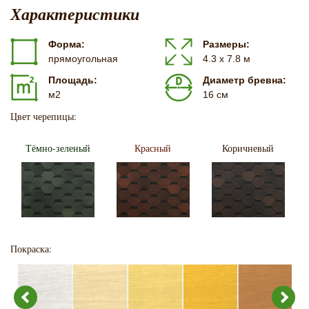
Характеристики
Форма:
Размеры:
прямоугольная
4.3 х 7.8 м
Площадь:
Диаметр бревна:
м2
16 см
Цвет черепицы:
Тёмно-зеленый
Красный
Коричневый
Покраска: