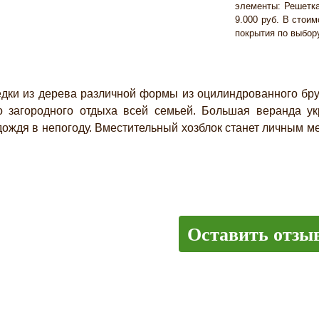
элементы: Решетка 
9.000 руб. В стоим
покрытия по выбору
и из дерева различной формы из оцилиндрованного брус
о загородного отдыха всей семьей. Большая веранда ук
дождя в непогоду. Вместительный хозблок станет личным м
Оставить отзы