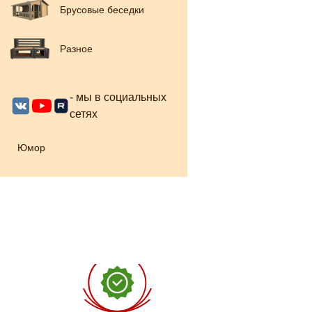
Брусовые беседки
Разное
- мы в социальных
сетях
Юмор