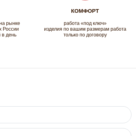
КОМФОРТ
 на рынке
работа «под ключ»
х России
изделия по вашим размерам работа
 в день
только по договору