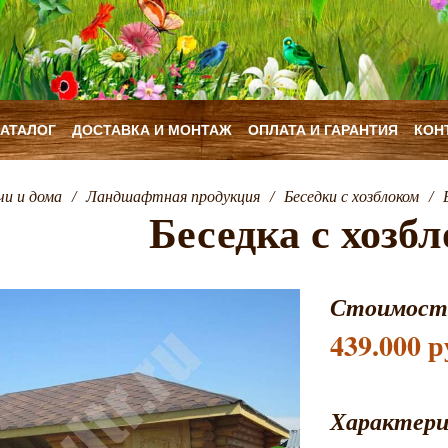
КАТАЛОГ
ДОСТАВКА И МОНТАЖ
ОПЛАТА И ГАРАНТИЯ
КОН
чи и дома
/
Ландшафтная продукция
/
Беседки с хозблоком
/
Беседка с хозбл
Стоимост
439.000 р
Характер