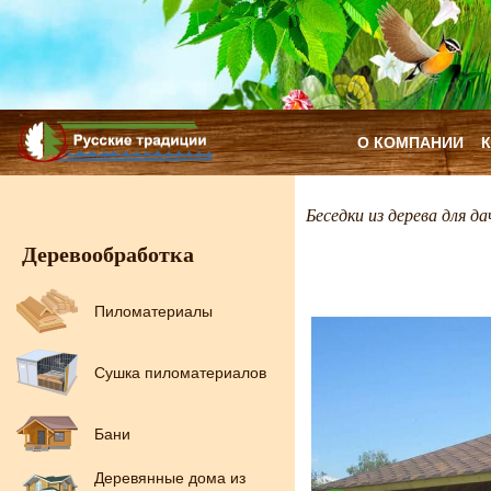
О КОМПАНИИ
Беседки из дерева для да
Деревообработка
Пиломатериалы
Сушка пиломатериалов
Бани
Деревянные дома из