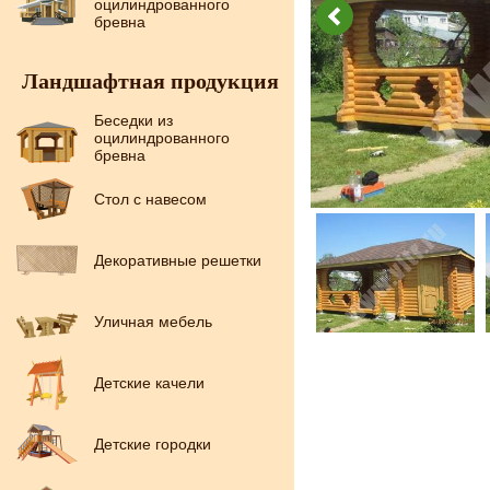
оцилиндрованного
бревна
Ландшафтная продукция
Беседки из
оцилиндрованного
бревна
Стол с навесом
Декоративные решетки
Уличная мебель
Детские качели
Детские городки