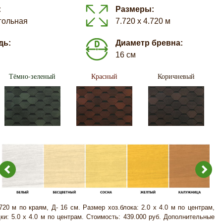
:
Размеры:
гольная
7.720 х 4.720 м
дь:
Диаметр бревна:
16 см
Тёмно-зеленый
Красный
Коричневый
720 м по краям, Д- 16 см. Размер хоз.блока: 2.0 х 4.0 м по центрам,
ки: 5.0 х 4.0 м по центрам. Стоимость: 439.000 руб. Дополнительные