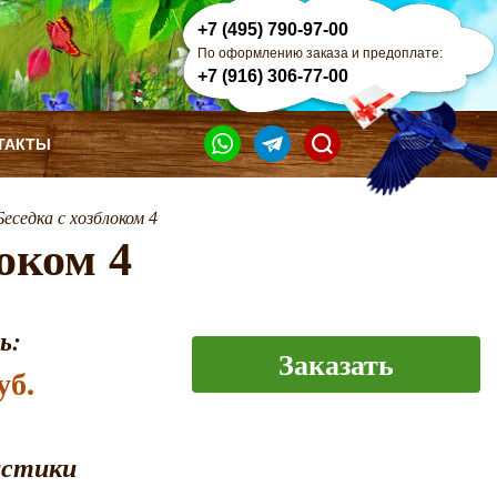
+7 (495) 790-97-00
По оформлению заказа и предоплате:
+7 (916) 306-77-00
ТАКТЫ
Беседка с хозблоком 4
оком 4
ь:
Заказать
уб.
истики