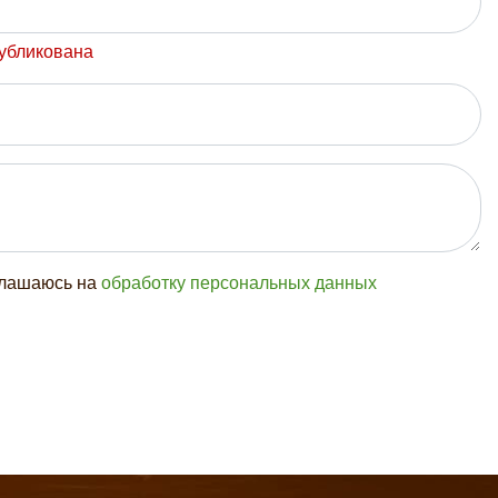
публикована
глашаюсь на
обработку персональных данных