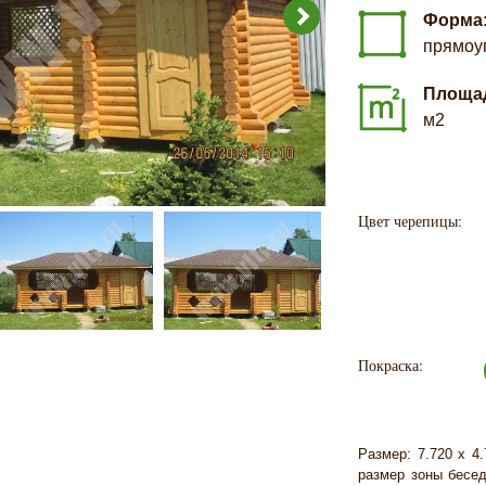
Форма
прямоу
Площа
м2
Цвет черепицы:
Покраска:
Размер: 7.720 х 4.
размер зоны бесед