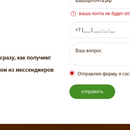
ваша почта не будет о
сразу, как получим!
бом из мессенджеров
Отправляя форму, я со
отправить