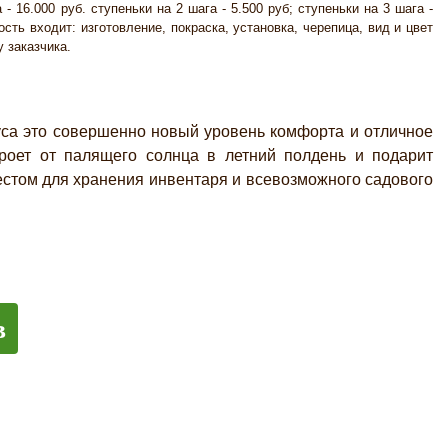
- 16.000 руб. ступеньки на 2 шага - 5.500 руб; ступеньки на 3 шага -
ость входит: изготовление, покраска, установка, черепица, вид и цвет
 заказчика.
а это совершенно новый уровень комфорта и отличное
роет от палящего солнца в летний полдень и подарит
естом для хранения инвентаря и всевозможного садового
в