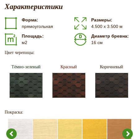
Характеристики
Форма:
Размеры:
прямоугольная
4.500 х 3.500 м
Площадь:
Диаметр бревна:
м2
16 см
Цвет черепицы:
Тёмно-зеленый
Красный
Коричневый
Покраска: