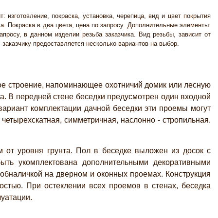
т: изготовление, покраска, установка, черепица, вид и цвет покрытия
ка. Покраска в два цвета, цена по запросу. Дополнительные элементы:
запросу, в данном изделии резьба заказчика. Вид резьбы, зависит от
, заказчику предоставляется несколько вариантов на выбор.
ое строение, напоминающее охотничий домик или лесную
ра. В передней стене беседки предусмотрен один входной
ариант комплектации дачной беседки эти проемы могут
 четырехскатная, симметричная, наслонно - стропильная.
 от уровня грунта. Пол в беседке выложен из досок с
быть укомплектована дополнительными декоративными
 обналичкой на дверном и оконных проемах. Конструкция
остью. При остеклении всех проемов в стенах, беседка
уатации.