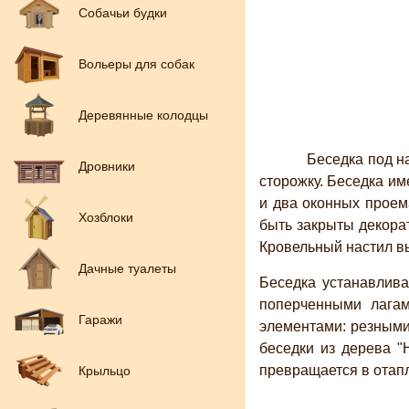
Собачьи будки
Вольеры для собак
Деревянные колодцы
Беседка под наз
Дровники
сторожку. Беседка им
и два оконных проем
Хозблоки
быть закрыты декорат
Кровельный настил в
Дачные туалеты
Беседка устанавлива
поперченными лагам
Гаражи
элементами: резными
беседки из дерева "
превращается в отап
Крыльцо