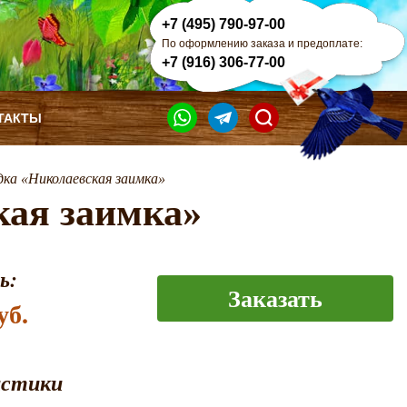
+7 (495) 790-97-00
По оформлению заказа и предоплате:
+7 (916) 306-77-00
ТАКТЫ
дка «Николаевская заимка»
кая заимка»
ь:
Заказать
уб.
истики