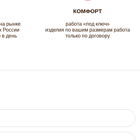
КОМФОРТ
 на рынке
работа «под ключ»
х России
изделия по вашим размерам работа
 в день
только по договору