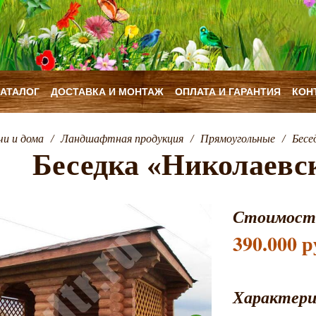
КАТАЛОГ
ДОСТАВКА И МОНТАЖ
ОПЛАТА И ГАРАНТИЯ
КОН
чи и дома
/
Ландшафтная продукция
/
Прямоугольные
/
Бесе
Беседка «Николаевс
Стоимост
390.000 р
Характер