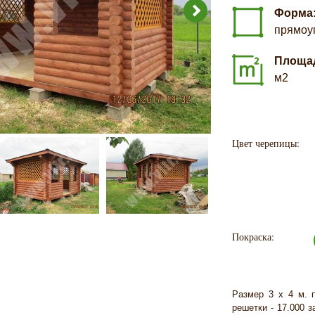
Форма
прямоу
Площа
м2
Цвет черепицы:
Покраска:
Размер 3 х 4 м. 
решетки - 17.000 з