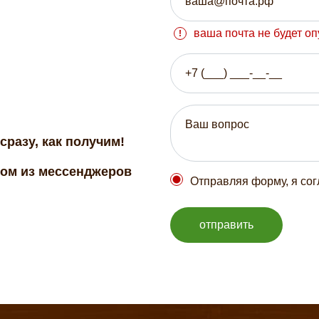
ваша почта не будет о
сразу, как получим!
бом из мессенджеров
Отправляя форму, я со
отправить