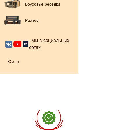
Брусовые беседки
Разное
- мы в социальных
сетях
Юмор