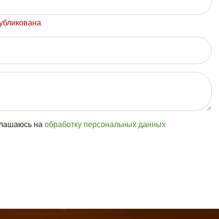
публикована
глашаюсь на
обработку персональных данных