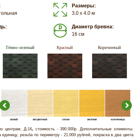
:
Размеры:
гольная
3.0 х 4.0 м
дь:
Диаметр бревна:
16 см
Тёмно-зеленый
Красный
Коричневый
по центрам, Д-16
,
стоимость - 390.000р. Дополнительные элементы:
а единицу, резьба по периметру - 21.000 рублей, покраска в два цвета