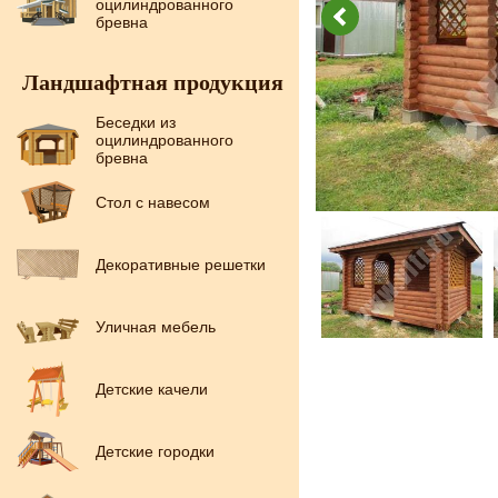
оцилиндрованного
бревна
Ландшафтная продукция
Беседки из
оцилиндрованного
бревна
Стол с навесом
Декоративные решетки
Уличная мебель
Детские качели
Детские городки