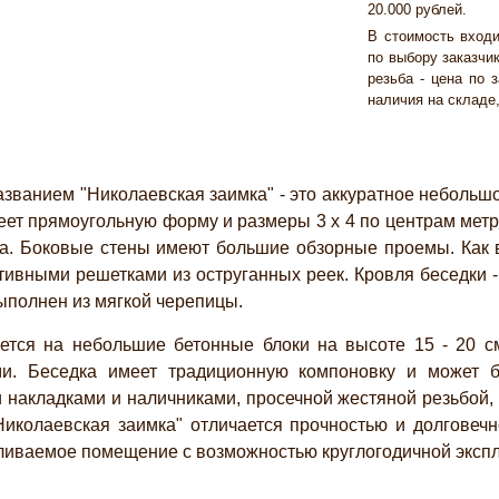
20.000 рублей.
В стоимость входи
по выбору заказчи
резьба - цена по 
наличия на складе
ванием "Николаевская заимка" - это аккуратное небольш
еет прямоугольную форму и размеры 3 х 4 по центрам мет
а. Боковые стены имеют большие обзорные проемы. Как в
ивными решетками из оструганных реек. Кровля беседки -
ыполнен из мягкой черепицы.
ется на небольшие бетонные блоки на высоте 15 - 20 см
и. Беседка имеет традиционную компоновку и может 
 накладками и наличниками, просечной жестяной резьбой,
Николаевская заимка" отличается прочностью и долговечн
ливаемое помещение с возможностью круглогодичной экспл