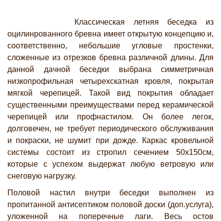
Классическая летняя беседка из
оцилинрованного бревна имеет открытую концепцию и,
соответственно, небольшие угловые простенки,
сложенные из отрезков бревна различной длины. Для
данной дачной беседки выбрана симметричная
низкопрофильная четырехскатная кровля, покрытая
мягкой черепицей. Такой вид покрытия обладает
существенными преимуществами перед керамической
черепицей или профнастилом. Он более легок,
долговечен, не требует периодического обслуживания
и покраски, не шумит при дожде. Каркас кровельной
системы состоит из стропил сечением 50х150см,
которые с успехом выдержат любую ветровую или
снеговую нагрузку.
Половой настил внутри беседки выполнен из
пропитанной антисептиком половой доски (доп.услуга),
уложенной на поперечные лаги. Весь остов