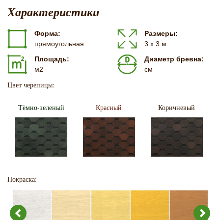
Характеристики
Форма:
Размеры:
прямоугольная
3 х 3 м
Площадь:
Диаметр бревна:
м2
см
Цвет черепицы:
Тёмно-зеленый
Красный
Коричневый
Покраска: