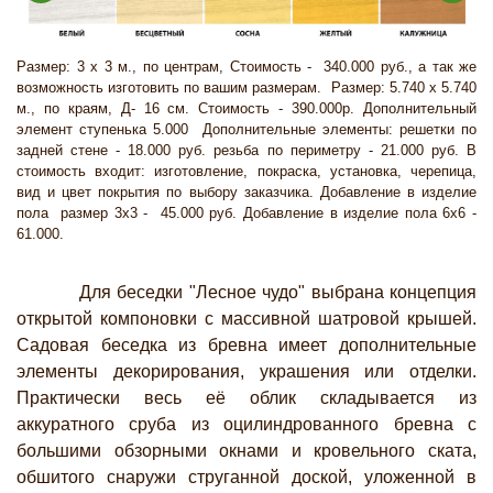
Размер: 3 х 3 м., по центрам, Стоимость - 340.000 руб., а так же
возможность изготовить по вашим размерам. Размер: 5.740 х 5.740
м., по краям, Д- 16 см. Стоимость - 390.000р. Дополнительный
элемент ступенька 5.000 Дополнительные элементы: решетки по
задней стене - 18.000 руб. резьба по периметру - 21.000 руб. В
стоимость входит: изготовление, покраска, установка, черепица,
вид и цвет покрытия по выбору заказчика. Добавление в изделие
пола размер 3х3 - 45.000 руб. Добавление в изделие пола 6х6 -
61.000.
Для беседки "Лесное чудо" выбрана концепция
открытой компоновки с массивной шатровой крышей.
Садовая беседка из бревна имеет дополнительные
элементы декорирования, украшения или отделки.
Практически весь её облик складывается из
аккуратного сруба из оцилиндрованного бревна с
большими обзорными окнами и кровельного ската,
обшитого снаружи струганной доской, уложенной в