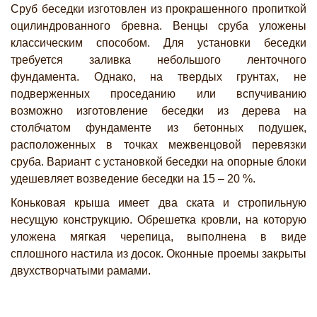
Сруб беседки изготовлен из прокрашенного пропиткой
оцилиндрованного бревна. Венцы сруба уложены
классическим способом. Для установки беседки
требуется заливка небольшого ленточного
фундамента. Однако, на твердых грунтах, не
подверженных проседанию или вспучиванию
возможно изготовление беседки из дерева на
столбчатом фундаменте из бетонных подушек,
расположенных в точках межвенцовой перевязки
сруба. Вариант с установкой беседки на опорные блоки
удешевляет возведение беседки на 15 – 20 %.
Коньковая крыша имеет два ската и стропильную
несущую конструкцию. Обрешетка кровли, на которую
уложена мягкая черепица, выполнена в виде
сплошного настила из досок. Оконные проемы закрыты
двухстворчатыми рамами.