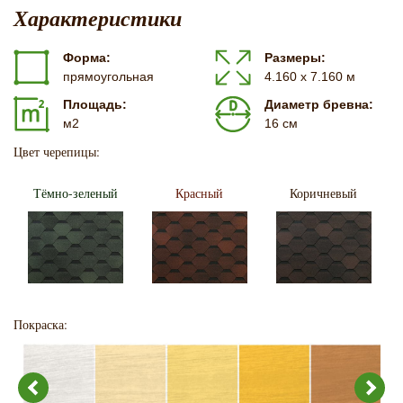
Характеристики
Форма:
Размеры:
прямоугольная
4.160 х 7.160 м
Площадь:
Диаметр бревна:
м2
16 см
Цвет черепицы:
Тёмно-зеленый
Красный
Коричневый
Покраска: