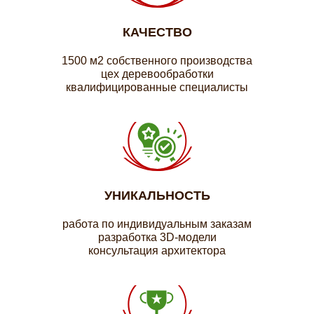
КАЧЕСТВО
1500 м2 собственного производства
цех деревообработки
квалифицированные специалисты
УНИКАЛЬНОСТЬ
работа по индивидуальным заказам
разработка 3D-модели
консультация архитектора