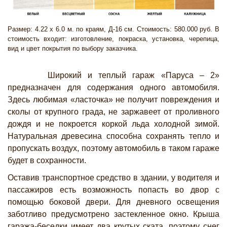
Размер: 4.22 х 6.0 м. по краям, Д-16 см. Стоимость: 580.000 руб. В
стоимость входит: изготовление, покраска, установка, черепица,
вид и цвет покрытия по выбору заказчика.
Широкий и теплый гараж «Паруса – 2»
предназначен для содержания одного автомобиля.
Здесь любимая «ласточка» не получит повреждения и
сколы от крупного града, не заржавеет от проливного
дождя и не покроется коркой льда холодной зимой.
Натуральная древесина способна сохранять тепло и
пропускать воздух, поэтому автомобиль в таком гараже
будет в сохранности.
Оставив транспортное средство в здании, у водителя и
пассажиров есть возможность попасть во двор с
помощью боковой двери. Для дневного освещения
заботливо предусмотрено застекленное окно. Крыша
гаража-беседки имеет два крутых ската, поэтому снег