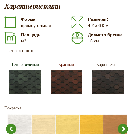
Характеристики
Форма:
Размеры:
прямоугольная
4.2 х 6.0 м
Площадь:
Диаметр бревна:
м2
16 см
Цвет черепицы:
Тёмно-зеленый
Красный
Коричневый
Покраска: