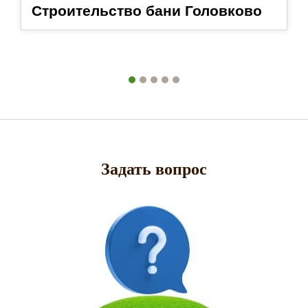
Строительство бани Головково
Задать вопрос