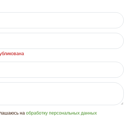
публикована
глашаюсь на
обработку персональных данных