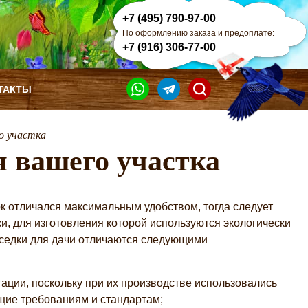
+7 (495) 790-97-00
По оформлению заказа и предоплате:
+7 (916) 306-77-00
ТАКТЫ
о участка
я вашего участка
ок отличался максимальным удобством, тогда следует
и, для изготовления которой используются экологически
седки для дачи отличаются следующими
ации, поскольку при их производстве использовались
щие требованиям и стандартам;