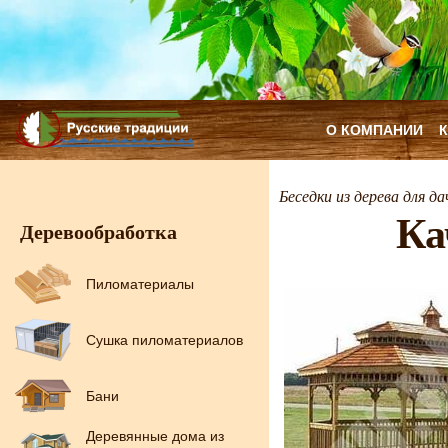
О КОМПАНИИ
Беседки из дерева для да
Ка
Деревообработка
Пиломатериалы
Сушка пиломатериалов
Бани
Деревянные дома из