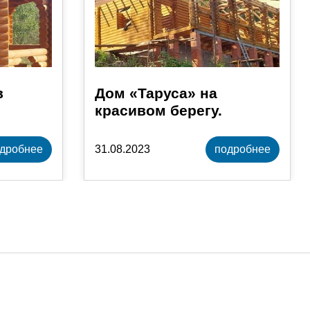
в
Дом «Таруса» на
красивом берегу.
дробнее
31.08.2023
подробнее