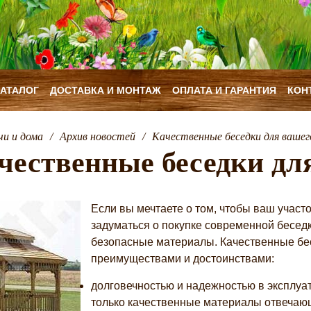
КАТАЛОГ
ДОСТАВКА И МОНТАЖ
ОПЛАТА И ГАРАНТИЯ
КОН
чи и дома
/
Архив новостей
/
Качественные беседки для вашег
чественные беседки дл
Если вы мечтаете о том, чтобы ваш участ
задуматься о покупке современной беседк
безопасные материалы. Качественные бе
преимуществами и достоинствами:
долговечностью и надежностью в эксплуат
только качественные материалы отвечаю