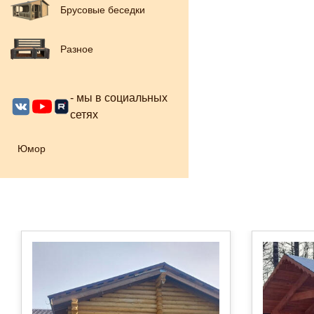
Брусовые беседки
Разное
- мы в социальных
сетях
Юмор