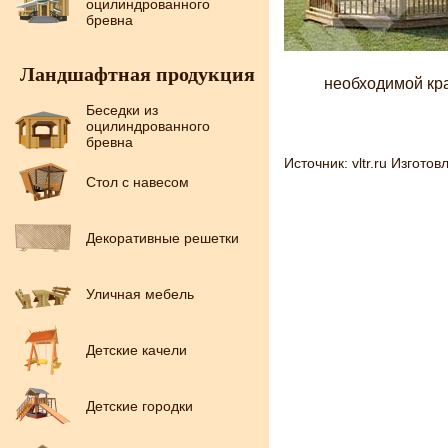
оцилиндрованного
бревна
Ландшафтная продукция
необходимой кра
Беседки из
оцилиндрованного
бревна
Источник: vltr.ru Изгото
Стол с навесом
Декоративные решетки
Уличная мебель
Детские качели
Детские городки