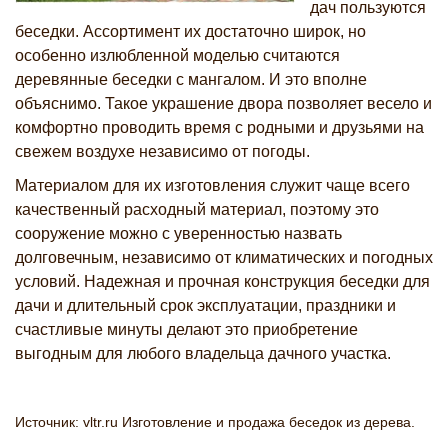
дач пользуются
беседки. Ассортимент их достаточно широк, но
особенно излюбленной моделью считаются
деревянные беседки с мангалом. И это вполне
объяснимо. Такое украшение двора позволяет весело и
комфортно проводить время с родными и друзьями на
свежем воздухе независимо от погоды.
Материалом для их изготовления служит чаще всего
качественный расходный материал, поэтому это
сооружение можно с уверенностью назвать
долговечным, независимо от климатических и погодных
условий. Надежная и прочная конструкция беседки для
дачи и длительный срок эксплуатации, праздники и
счастливые минуты делают это приобретение
выгодным для любого владельца дачного участка.
Источник: vltr.ru Изготовление и продажа беседок из дерева.