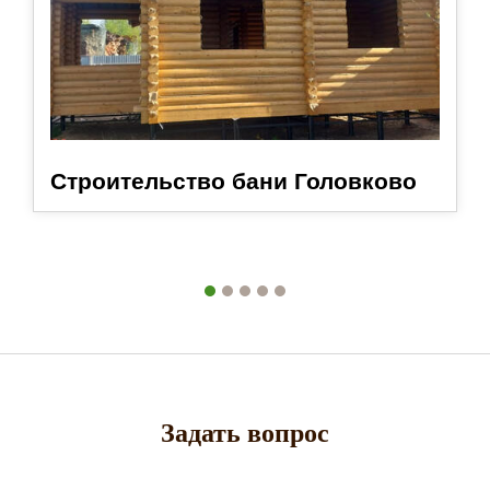
Строительство бани Головково
Задать вопрос