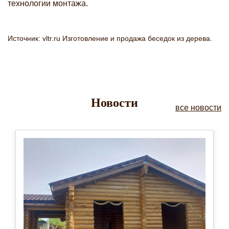
технологии монтажа.
Источник: vltr.ru Изготовление и продажа беседок из дерева.
Новости
все новости