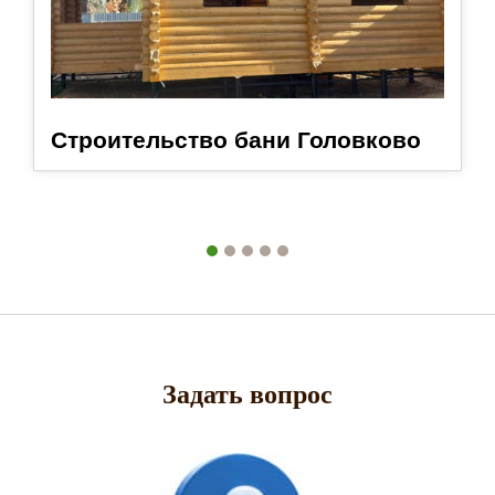
Строительство бани Головково
Задать вопрос