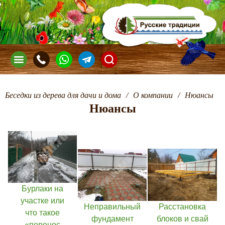
Беседки из дерева для дачи и дома
/
О компании
/
Нюансы
Нюансы
Бурлаки на
участке или
Расстановка
Неправильный
что такое
блоков и свай
фундамент
«перенос