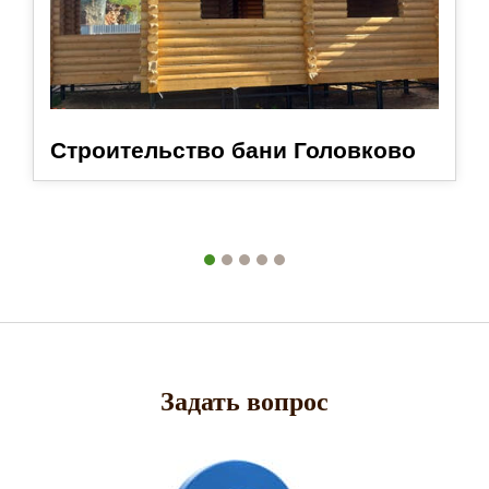
Строительство бани Головково
Задать вопрос